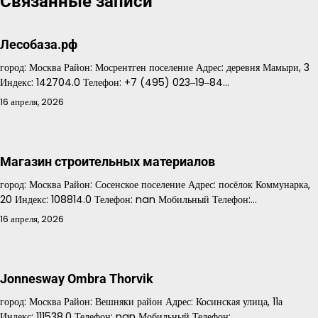
Связанные записи
записям
Лесобаза.рф
город: Москва Район: Мосрентген поселение Адрес: деревня Мамыри, 3
Индекс: 142704.0 Телефон: +7 (495) 023‒19‒84…
16 апреля, 2026
Магазин строительных материалов
город: Москва Район: Сосенское поселение Адрес: посёлок Коммунарка,
20 Индекс: 108814.0 Телефон: nan Мобильный Телефон:…
16 апреля, 2026
Jonnesway Ombra Thorvik
город: Москва Район: Вешняки район Адрес: Косинская улица, 11а
Индекс: 111538.0 Телефон: nan Мобильный Телефон:…