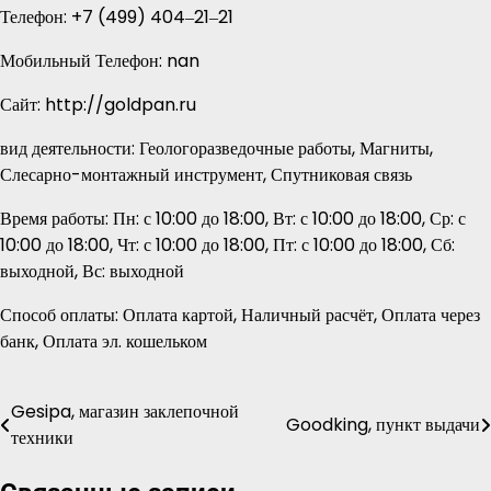
Телефон: +7 (499) 404‒21‒21
Мобильный Телефон: nan
Сайт: http://goldpan.ru
вид деятельности: Геологоразведочные работы, Магниты,
Слесарно-монтажный инструмент, Спутниковая связь
Время работы: Пн: с 10:00 до 18:00, Вт: с 10:00 до 18:00, Ср: с
10:00 до 18:00, Чт: с 10:00 до 18:00, Пт: с 10:00 до 18:00, Сб:
выходной, Вс: выходной
Способ оплаты: Оплата картой, Наличный расчёт, Оплата через
банк, Оплата эл. кошельком
Gesipa, магазин заклепочной
Навигация
Goodking, пункт выдачи
техники
по