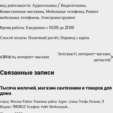
вид деятельности: Аудиотехника / Видеотехника,
Комиссионные магазины, Мобильные телефоны, Ремонт
мобильных телефонов, Электроинструмент
Время работы: Ежедневно с 10:00 до 21:00
Способ оплаты: Наличный расчёт, Перевод с карты
Энтузиаст!, интернет-магазин
Навигация
Bifai.ru, интернет-магазин
запчастей
по
Связанные записи
записям
Тысяча мелочей, магазин сантехники и товаров для
дома
город: Москва Район: Раменки район Адрес: улица Улофа Пальме, 3
Индекс: 119136.0 Телефон: nan Мобильный…