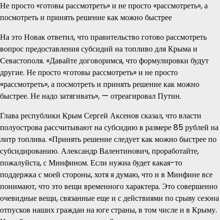
Не просто «готовы рассмотреть» и не просто «рассмотреть», а
посмотреть и принять решение как можно быстрее
На это Новак ответил, что правительство готово рассмотреть
вопрос предоставления субсидий на топливо для Крыма и
Севастополя. «Давайте договоримся, что формулировки будут
другие. Не просто «готовы рассмотреть» и не просто
«рассмотреть», а посмотреть и принять решение как можно
быстрее. Не надо затягивать», — отреагировал Путин.
Глава республики Крым Сергей Аксенов сказал, что власти
полуострова рассчитывают на субсидию в размере 85 рублей на
литр топлива. «Принять решение следует как можно быстрее по
субсидированию. Александр Валентинович, проработайте,
пожалуйста, с Минфином. Если нужна будет какая-то
поддержка с моей стороны, хотя я думаю, что и в Минфине все
понимают, что это вещи временного характера. Это совершенно
очевидные вещи, связанные еще и с действиями по срыву сезона
отпусков наших граждан на юге страны, в том числе и в Крыму.