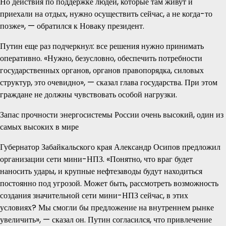
Но действия по поддержке людей, которые там живут и
приехали на отдых, нужно осуществить сейчас, а не когда-то
позже», — обратился к Новаку президент.
Путин еще раз подчеркнул: все решения нужно принимать
оперативно. «Нужно, безусловно, обеспечить потребности
государственных органов, органов правопорядка, силовых
структур, это очевидно», — сказал глава государства. При этом
граждане не должны чувствовать особой нагрузки.
Запас прочности энергосистемы России очень высокий, один из
самых высоких в мире
Губернатор Забайкальского края Александр Осипов предложил
организации сети мини-НПЗ. «Понятно, что враг будет
наносить удары, и крупные нефтезаводы будут находиться
постоянно под угрозой. Может быть, рассмотреть возможность
создания значительной сети мини-НПЗ сейчас, в этих
условиях? Мы смогли бы предложение на внутреннем рынке
увеличить», — сказал он. Путин согласился, что привлечение