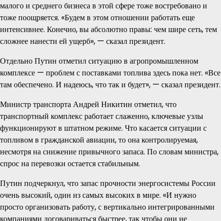
малого и среднего бизнеса в этой сфере тоже востребовано и
тоже поощряется. «Будем в этом отношении работать еще
интенсивнее. Конечно, вы абсолютно правы: чем шире сеть, тем
сложнее нанести ей ущерб», — сказал президент.
Отдельно Путин отметил ситуацию в агропромышленном
комплексе — проблем с поставками топлива здесь пока нет. «Все
там обеспечено. И надеюсь, что так и будет», — сказал президент.
Министр транспорта Андрей Никитин отметил, что
транспортный комплекс работает слаженно, ключевые узлы
функционируют в штатном режиме. Что касается ситуации с
топливом в гражданской авиации, то она контролируемая,
несмотря на снижение привычного запаса. По словам министра,
спрос на перевозки остается стабильным.
Путин подчеркнул, что запас прочности энергосистемы России
очень высокий, один из самых высоких в мире. «И нужно
просто организовать работу, с вертикально интегрированными
компаниями договариваться быстрее, так чтобы они не