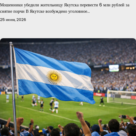
Мошенники убедили жительницу Якутска перевести 6 млн рублей за
снятие порчи В Якутске возбуждено уголовное…
25 июня, 2026