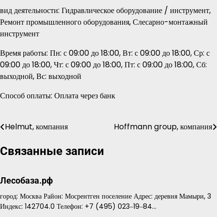
вид деятельности: Гидравлическое оборудование / инструмент,
Ремонт промышленного оборудования, Слесарно-монтажный
инструмент
Время работы: Пн: с 09:00 до 18:00, Вт: с 09:00 до 18:00, Ср: с
09:00 до 18:00, Чт: с 09:00 до 18:00, Пт: с 09:00 до 18:00, Сб:
выходной, Вс: выходной
Способ оплаты: Оплата через банк
Helmut, компания
Hoffmann group, компания
Навигация
по
Связанные записи
записям
Лесобаза.рф
город: Москва Район: Мосрентген поселение Адрес: деревня Мамыри, 3
Индекс: 142704.0 Телефон: +7 (495) 023‒19‒84…