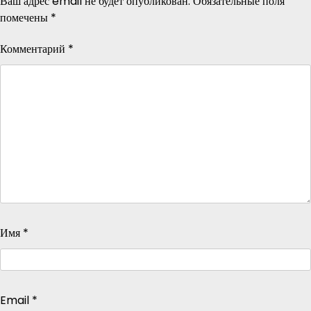
Ваш адрес email не будет опубликован.
Обязательные поля
помечены
*
Комментарий
*
Имя
*
Email
*