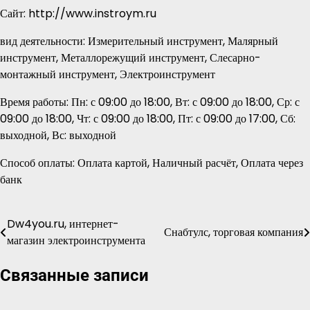
Сайт: http://www.instroym.ru
вид деятельности: Измерительный инструмент, Малярный
инструмент, Металлорежущий инструмент, Слесарно-
монтажный инструмент, Электроинструмент
Время работы: Пн: с 09:00 до 18:00, Вт: с 09:00 до 18:00, Ср: с
09:00 до 18:00, Чт: с 09:00 до 18:00, Пт: с 09:00 до 17:00, Сб:
выходной, Вс: выходной
Способ оплаты: Оплата картой, Наличный расчёт, Оплата через
банк
Dw4you.ru, интернет-
Навигация
Снабтулс, торговая компания
магазин электроинструмента
по
Связанные записи
записям