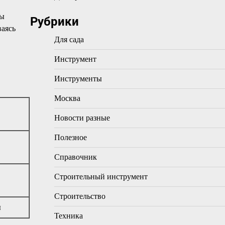
ты
Рубрики
ваясь
Для сада
Инструмент
Инструменты
Москва
Новости разные
Полезное
Справочник
Строительный инструмент
Строительство
ы
Техника