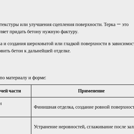
 текстуры или улучшения сцепления поверхности. Терка — это
оляет придать бетону нужную фактуру.
на и создания шероховатой или гладкой поверхности в зависимос
вить бетон к дальнейшей отделке.
по материалу и форме:
чей части
Применение
и
Финишная отделка, создание ровной поверхнос
Устранение неровностей, сглаживание после за