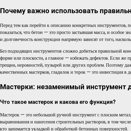
Почему важно использовать правильн
Перед тем как перейти к описанию конкретных инструментов, по
показаться, что бетон — это просто застывшая масса, и особое 
и долговечность конструкции напрямую зависят от того, наскол
Без подходящих инструментов сложно добиться правильной конс
форме или плоскости, а главное — избежать дефектов. Если же
трещин, неровностей, пузырей или других проблем. Поэтому даж
качественных мастерков, гладилок и терок — это инвестиция в д
Мастерки: незаменимый инструмент д
Что такое мастерок и какова его функция?
Мастерок — это небольшой ручной инструмент с плоским металл
выравнивания и нанесения строительных растворов, в том числе
кто занимается укладкой и обработкой бетонных поверхностей.