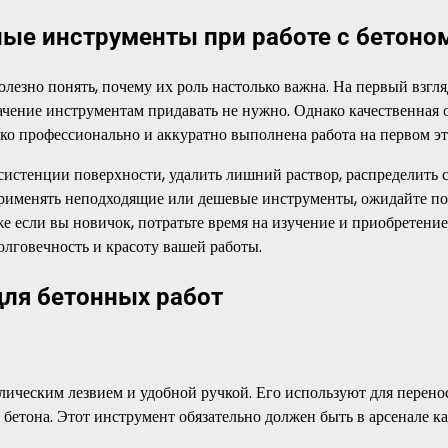
ые инструменты при работе с бетоно
лезно понять, почему их роль настолько важна. На первый взгля
значение инструментам придавать не нужно. Однако качественная 
ько профессионально и аккуратно выполнена работа на первом эт
истенции поверхности, удалить лишний раствор, распределить 
 применять неподходящие или дешевые инструменты, ожидайте п
е если вы новичок, потратьте время на изучение и приобретение
олговечность и красоту вашей работы.
ля бетонных работ
ическим лезвием и удобной ручкой. Его используют для перено
 бетона. Этот инструмент обязательно должен быть в арсенале к