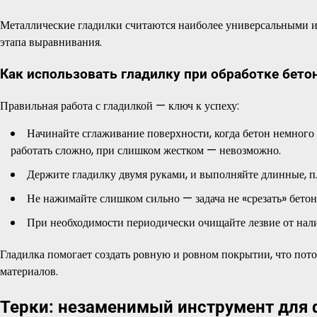
Металлические гладилки считаются наиболее универсальными и
этапа выравнивания.
Как использовать гладилку при обработке бето
Правильная работа с гладилкой — ключ к успеху:
Начинайте сглаживание поверхности, когда бетон немного
работать сложно, при слишком жестком — невозможно.
Держите гладилку двумя руками, и выполняйте длинные, п
Не нажимайте слишком сильно — задача не «срезать» бетон,
При необходимости периодически очищайте лезвие от нали
Гладилка помогает создать ровную и ровном покрытии, что пот
материалов.
Терки: незаменимый инструмент для