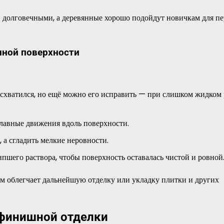
 долговечными, а деревянные хорошо подойдут новичкам для пе
нной поверхности
 схватился, но ещё можно его исправить — при слишком жидком 
лавные движения вдоль поверхности.
 а сгладить мелкие неровности.
пшего раствора, чтобы поверхность оставалась чистой и ровной
ом облегчает дальнейшую отделку или укладку плитки и других
 финишной отделки