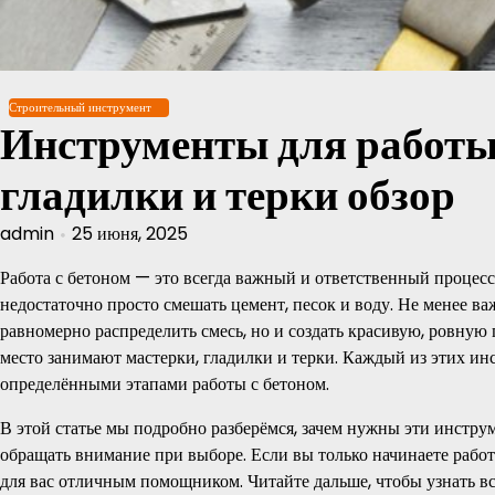
Перейти
к
содержимому
Строительный инструмент
Инструменты для работы 
гладилки и терки обзор
admin
25 июня, 2025
Работа с бетоном — это всегда важный и ответственный процесс 
недостаточно просто смешать цемент, песок и воду. Не менее в
равномерно распределить смесь, но и создать красивую, ровную
место занимают мастерки, гладилки и терки. Каждый из этих и
определёнными этапами работы с бетоном.
В этой статье мы подробно разберёмся, зачем нужны эти инструм
обращать внимание при выборе. Если вы только начинаете работа
для вас отличным помощником. Читайте дальше, чтобы узнать в