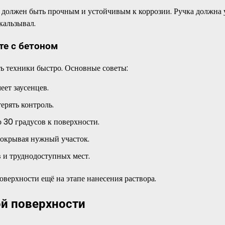
н должен быть прочным и устойчивым к коррозии. Ручка должна 
кальзывал.
те с бетоном
ть техники быстро. Основные советы:
еет заусенцев.
ерять контроль.
 30 градусов к поверхности.
покрывая нужный участок.
в и труднодоступных мест.
оверхности ещё на этапе нанесения раствора.
ой поверхности