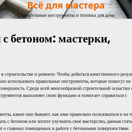
Всё для мастера
Строительные инструменты и техника для дома
с бетоном: мастерки,
в строительстве и ремонте. Чтобы добиться качественного резуль
ажно использовать правильные инструменты, которые помогут не
 поверхность. Среди всей многообразной строительной оснастки 
нструментов выполняет свою функцию и помогает справиться с
енты, какие они бывают, как ими правильно пользоваться и на ч
ть с бетоном или хотите улучшить своё мастерство, данная стать
сё о главных помощниках в работе с бетонными поверхностями.