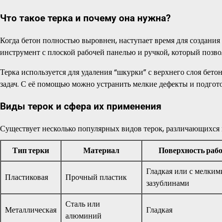
Что такое терка и почему она нужна?
Когда бетон полностью выровнен, наступает время для создания
инструмент с плоской рабочей панелью и ручкой, который позв
Терка используется для удаления “шкурки” с верхнего слоя бето
задач. С её помощью можно устранить мелкие дефекты и подгото
Виды терок и сфера их применения
Существует несколько популярных видов терок, различающихся 
Тип терки
Материал
Поверхность рабо
Гладкая или с мелким
Пластиковая
Прочный пластик
зазублинами
Сталь или
Металлическая
Гладкая
алюминий