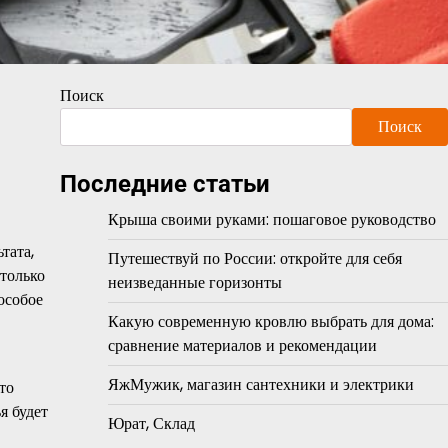
Поиск
Поиск
Последние статьи
Крыша своими руками: пошаговое руководство
тата,
Путешествуй по России: откройте для себя
 только
неизведанные горизонты
особое
Какую современную кровлю выбрать для дома:
сравнение материалов и рекомендации
ЯжМужик, магазин сантехники и электрики
то
я будет
Юрат, Склад