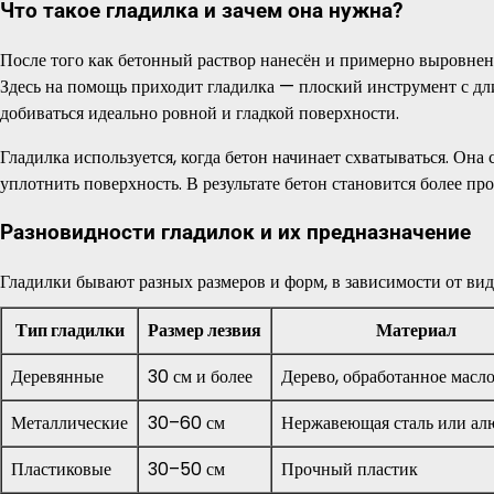
Что такое гладилка и зачем она нужна?
После того как бетонный раствор нанесён и примерно выровнен 
Здесь на помощь приходит гладилка — плоский инструмент с дл
добиваться идеально ровной и гладкой поверхности.
Гладилка используется, когда бетон начинает схватываться. Она
уплотнить поверхность. В результате бетон становится более п
Разновидности гладилок и их предназначение
Гладилки бывают разных размеров и форм, в зависимости от вид
Тип гладилки
Размер лезвия
Материал
Деревянные
30 см и более
Дерево, обработанное масл
Металлические
30–60 см
Нержавеющая сталь или а
Пластиковые
30–50 см
Прочный пластик