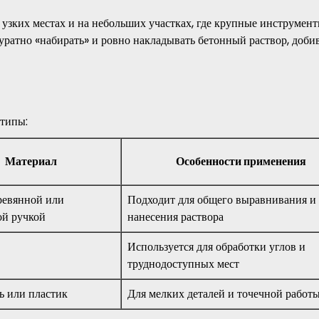
 узких местах и на небольших участках, где крупные инструмен
куратно «набирать» и ровно накладывать бетонный раствор, доби
 типы:
Материал
Особенности применения
ревянной или
Подходит для общего выравнивания и
ой ручкой
нанесения раствора
Используется для обработки углов и
труднодоступных мест
ь или пластик
Для мелких деталей и точечной работ