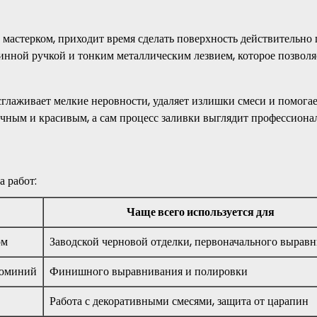
мастерком, приходит время сделать поверхность действительно 
инной ручкой и тонким металлическим лезвием, которое позволя
 сглаживает мелкие неровности, удаляет излишки смеси и помога
рочным и красивым, а сам процесс заливки выглядит профессиона
а работ:
Чаще всего используется для
ом
Заводской черновой отделки, первоначального вырав
люминий
Финишного выравнивания и полировки
Работа с декоративными смесями, защита от царапин