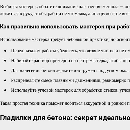
Выбирая мастерок, обратите внимание на качество металла — о
ложиться в руку, чтобы работа не утомляла, а инструмент не выс
Как правильно использовать мастерок при рабо
Использование мастерка требует небольшой практики, но освои
Перед началом работы убедитесь, что лезвие чистое и не им
Набирайте раствор примерно на центр мастерка, чтобы не т
Для нанесения бетона держите инструмент под углом около
Распределяйте смесь плавными движениями, равномерно 
Используйте угловой мастерок для обработки стыков, угло
Такая простая техника поможет добиться аккуратной и ровной п
Гладилки для бетона: секрет идеальн