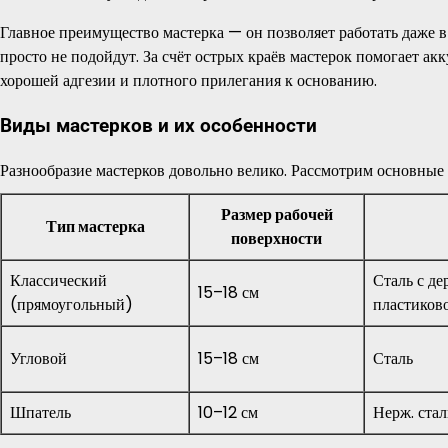
Главное преимущество мастерка — он позволяет работать даже в
просто не подойдут. За счёт острых краёв мастерок помогает ак
хорошей адгезии и плотного прилегания к основанию.
Виды мастерков и их особенности
Разнообразие мастерков довольно велико. Рассмотрим основные
Размер рабочей
Тип мастерка
поверхности
Классический
Сталь с де
15–18 см
(прямоугольный)
пластиков
Угловой
15–18 см
Сталь
Шпатель
10–12 см
Нерж. стал