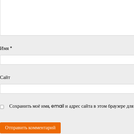
Имя
*
Сайт
Сохранить моё имя, email и адрес сайта в этом браузере д