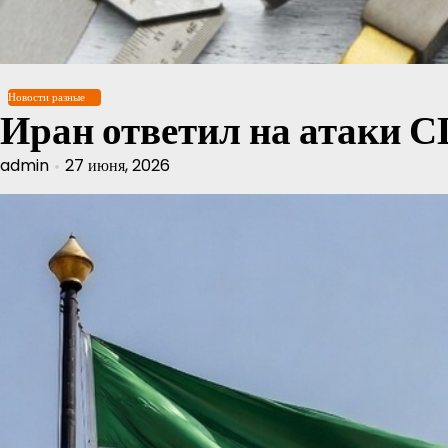
Перейти
к
содержимому
Новости разные
Иран ответил на атаки 
admin
27 июня, 2026