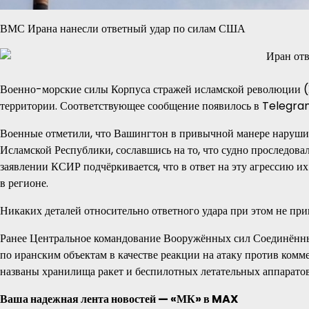
ВМС Ирана нанесли ответный удар по силам США
Военно-морские силы Корпуса стражей исламской революции 
территории. Соответствующее сообщение появилось в Telegra
Военные отметили, что Вашингтон в привычной манере нарушил
Исламской Республики, сославшись на то, что судно проследов
заявлении КСИР подчёркивается, что в ответ на эту агрессию 
в регионе.
Никаких деталей относительно ответного удара при этом не при
Ранее Центральное командование Вооружённых сил Соединён
по иранским объектам в качестве реакции на атаку против ком
названы хранилища ракет и беспилотных летательных аппаратов
Ваша надежная лента новостей — «МК» в MAX