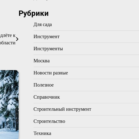
Рубрики
Для сада
длёте к
Инструмент
области
Инструменты
Москва
Новости разные
Полезное
Справочник
Строительный инструмент
Строительство
Техника