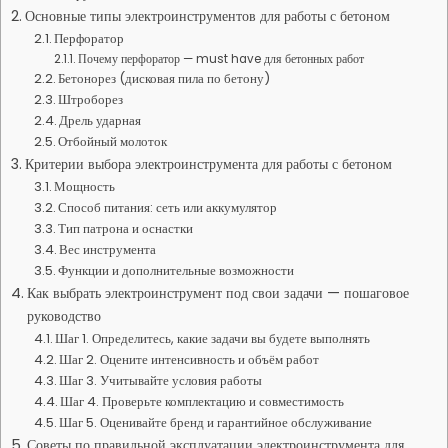
Основные типы электроинструментов для работы с бетоном
Перфоратор
Почему перфоратор — must have для бетонных работ
Бетонорез (дисковая пила по бетону)
Штроборез
Дрель ударная
Отбойный молоток
Критерии выбора электроинструмента для работы с бетоном
Мощность
Способ питания: сеть или аккумулятор
Тип патрона и оснастки
Вес инструмента
Функции и дополнительные возможности
Как выбрать электроинструмент под свои задачи — пошаговое
руководство
Шаг 1. Определитесь, какие задачи вы будете выполнять
Шаг 2. Оцените интенсивность и объём работ
Шаг 3. Учитывайте условия работы
Шаг 4. Проверьте комплектацию и совместимость
Шаг 5. Оценивайте бренд и гарантийное обслуживание
Советы по правильной эксплуатации электроинструмента для