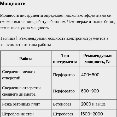
Мощность
Мощность инструмента определяет, насколько эффективно он
сможет выполнять работу с бетоном. Чем тверже и толще бетон,
тем выше нужна мощность.
Таблица 1. Рекомендуемая мощность электроинструментов в
зависимости от типа работы
Тип
Рекомендуемая
Работа
инструмента
мощность, Вт
Сверление мелких
Перфоратор
400–600
отверстий
Сверление отверстий
Перфоратор
600–900
среднего диаметра
Резка бетонных плит
Бетонорез
2000 и выше
Штробление стен
Штроборез
1500–2000