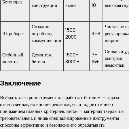
Бетонорез
конструкций
выше
10
высокая гл
Создание
Чистая резка
1500–
Штроборез
штроб под
4–8
регулировк
2000
коммуникации
ширины
Сильный уд
Отбойный
Демонтаж
1500–
7–
быстрый
молоток
бетона
3000+
15+
демонтаж
Заключение
Выбрать электроинструмент для работы с бетоном — задача
ответственная, но вполне решаемая, если подойти к ней с
пониманием главных критериев. Бетон — материал твёрдый и
требовательный, и лишь специализированные инструменты
способны эффективно и безопасно его обрабатывать.