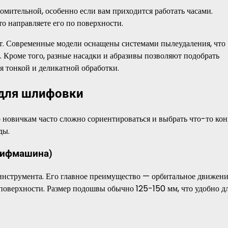
мительной, особенно если вам приходится работать часами.
о направляете его по поверхности.
ат. Современные модели оснащены системами пылеудаления, что
. Кроме того, разные насадки и абразивы позволяют подобрать
 тонкой и деликатной обработки.
 для шлифовки
 новичкам часто сложно сориентироваться и выбрать что-то кон
ды.
лифмашина)
инструмента. Его главное преимущество — орбитальное движен
 поверхности. Размер подошвы обычно 125-150 мм, что удобно д