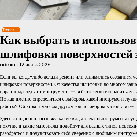
Перейти
к
содержимому
Техника
Как выбрать и использов
шлифовки поверхностей
admin
12 июня, 2025
Если вы когда-либо делали ремонт или занимались созданием ч
шлифовки поверхностей. От качества шлифовки во многом завис
царапины, следы от инструмента — всё это легко исправить, ес
Но как именно определиться с выбором, какой инструмент лучше
работы? Об этом и многом другом мы поговорим в этой статье.
Здесь я подробно расскажу, какие виды электроинструмента сущ
покупке и какие материалы подойдут для разных типов поверхно
разобраться и почувствовать себя уверенно с любимым инструме