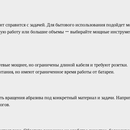
т справится с задачей. Для бытового использования подойдет м
ьную работу или большие объемы — выбирайте мощные инструм
вые мощнее, но ограничены длиной кабеля и требуют розетки.
тания, но имеют ограниченное время работы от батареи.
сть вращения абразива под конкретный материал и задачи. Напри
огов.