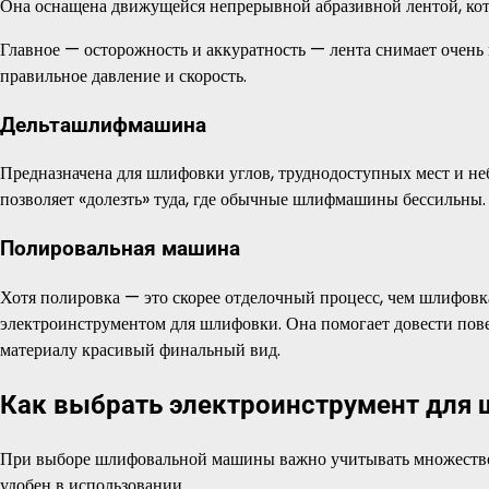
Она оснащена движущейся непрерывной абразивной лентой, кото
Главное — осторожность и аккуратность — лента снимает очень 
правильное давление и скорость.
Дельташлифмашина
Предназначена для шлифовки углов, труднодоступных мест и н
позволяет «долезть» туда, где обычные шлифмашины бессильны.
Полировальная машина
Хотя полировка — это скорее отделочный процесс, чем шлифовка
электроинструментом для шлифовки. Она помогает довести пове
материалу красивый финальный вид.
Как выбрать электроинструмент для 
При выборе шлифовальной машины важно учитывать множество 
удобен в использовании.