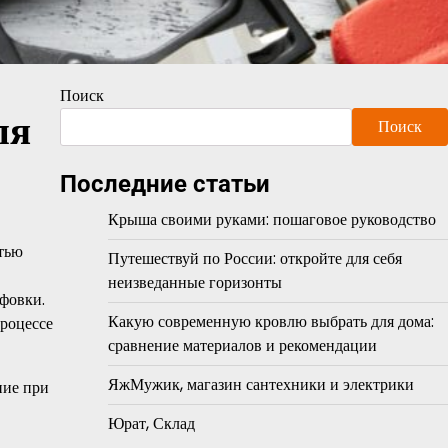
Поиск
ля
Поиск
Последние статьи
Крыша своими руками: пошаговое руководство
стью
Путешествуй по России: откройте для себя
неизведанные горизонты
ифовки.
Какую современную кровлю выбрать для дома:
процессе
сравнение материалов и рекомендации
ЯжМужик, магазин сантехники и электрики
ние при
Юрат, Склад