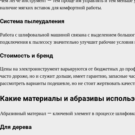
Чем легче инструмент — тем проще им управлять и тем меньше у
наличие мягких вставок для комфортной работы.
Система пылеудаления
Работа с шлифовальной машиной связана с выделением большог
подключения к пылесосу значительно улучшит рабочие условия 
Стоимость и бренд
Цены на электроинструмент варьируются от бюджетных до проф
часто дороже, но и служит дольше, имеет гарантию, запасные ч
рассмотреть варианты подешевле, но не стоит жертвовать качес
Какие материалы и абразивы исполь
Абразивный материал — ключевой элемент в процессе шлифовки. 
Для дерева