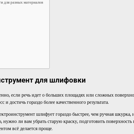
ги для разных материалов
и
нструмент для шлифовки
нно, если речь идет о больших площадях или сложных поверхно
с и достичь гораздо более качественного результата.
ектроинструмент шлифует гораздо быстрее, чем ручная шкурка, 
 нужно ли вам убрать старую краску, подготовить поверхность 
нтом всё делается проще.