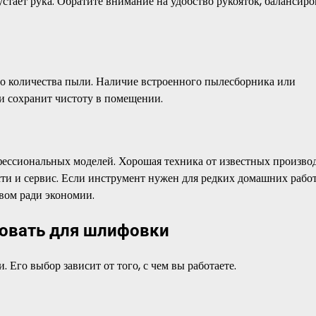
стает рука. Обратите внимание на удобство рукояток, балансиро
о количества пыли. Наличие встроенного пылесборника или
и сохранит чистоту в помещении.
ессиональных моделей. Хорошая техника от известных произво
асти и сервис. Если инструмент нужен для редких домашних рабо
твом ради экономии.
зовать для шлифовки
Его выбор зависит от того, с чем вы работаете.