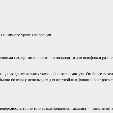
я и низкого уровня вибрации.
дходящими насадками она отлично подходит и для шлифовки разл
ащения до нескольких тысяч оборотов в минуту. Он более тяже
Обычно болгарку используют для жесткой шлифовки и быстрого с
 поверхности, то ленточная шлифовальная машина — идеальный 