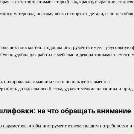
рая эффективно снимает старый лак, краску, выравнивает древе
много материала, поэтому легко испортить детали, если не собл
ебольших плоскостей. Подошва инструмента имеет треугольную 
 Очень удобна для работы с мебелью и декоративными элементам
, полировальная машина часто используется вместе с
рхность до идеального блеска, удаляет мелкие царапины и прид
шлифовки: на что обращать внимание
параметров, чтобы инструмент отвечал вашим потребностям и