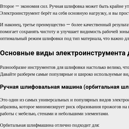
Второе — экономия сил. Ручная шлифовка может быть крайне уто
Электроинструмент берёт на себя основную нагрузку, и вы прост
И наконец, третье преимущество — более качественный результ
помогает сохранять чистоту и улучшает видимость рабочей зоны
оптимальный режим шлифовки под тип материала, что важно для
Основные виды электроинструмента
Разнообразие инструментов для шлифовки настолько велико, что
Давайте разберем самые популярные и широко используемые ви
Ручная шлифовальная машина (орбитальная ш
Это один из самых универсальных и популярных видов электро
абразива, которое минимизирует риск образования прожогов на
работы с мебелью, стенами и небольшими элементами.
Орбитальная шлифмашина отлично подходит для: