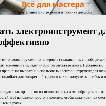
Всё для мастера
Строительные инструменты и техника для дома
ать электроинструмент д
 эффективно
его-то своими руками, то наверняка сталкивались с необходимо
ит конечный вид изделия или результата ремонта. Неровности,
ли правильно выбрать и использовать электроинструмент для шл
 подойдет для конкретной задачи и как не допустить ошибок в 
ествуют, как правильно их использовать, на что обращать внима
стей. Всё изложено просто и понятно, чтобы даже новичок смог
нтом в руках.