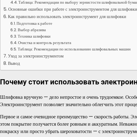
Таблица: Рекомендации по выбору зернистости шлифовальной бума
Основные ошибки при работе с электроинструментом для шлифовк
Как правильно использовать электроинструмент для шлифовки
Подготовка к работе
Выбор абразива
Техника шлифовки
Очистка и контроль результата
Таблица: Рекомендации по использованию шлифовальных машин
Уход за электроинструментом
Вывод
Почему стоит использовать электрои
Шлифовка вручную — дело непростое и очень трудоемкое. Особе
Электроинструмент позволяет значительно облегчить этот процес
Первое и самое очевидное преимущество — скорость работы. Эл
этом покрытие получается более ровным и аккуратным. Неважно,
покраску или просто убрать шероховатости — с электроинструме