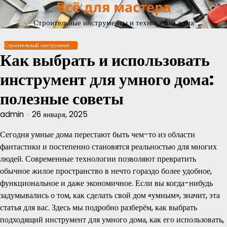
Всё для мастера
Перейти
к
Строительные инструменты и техника для дома
содержимому
Строительный инструмент
Как выбрать и использовать
инструмент для умного дома:
полезные советы
admin
26 января, 2025
Сегодня умные дома перестают быть чем-то из области
фантастики и постепенно становятся реальностью для многих
людей. Современные технологии позволяют превратить
обычное жилое пространство в нечто гораздо более удобное,
функциональное и даже экономичное. Если вы когда-нибудь
задумывались о том, как сделать свой дом «умным», значит, эта
статья для вас. Здесь мы подробно разберём, как выбрать
подходящий инструмент для умного дома, как его использовать,