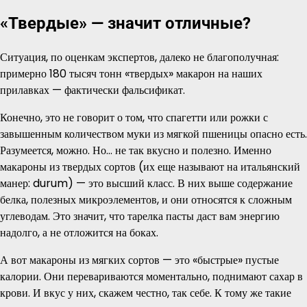
«Твердые» — значит отличные?
Ситуация, по оценкам экспертов, далеко не благополучная:
примерно 180 тысяч тонн «твердых» макарон на наших
прилавках — фактически фальсификат.
Конечно, это не говорит о том, что спагетти или рожки с
завышенным количеством муки из мягкой пшеницы опасно есть.
Разумеется, можно. Но… не так вкусно и полезно. Именно
макароны из твердых сортов (их еще называют на итальянский
манер: durum) — это высший класс. В них выше содержание
белка, полезных микроэлементов, и они относятся к сложным
углеводам. Это значит, что тарелка пасты даст вам энергию
надолго, а не отложится на боках.
А вот макароны из мягких сортов — это «быстрые» пустые
калории. Они перевариваются моментально, поднимают сахар в
крови. И вкус у них, скажем честно, так себе. К тому же такие