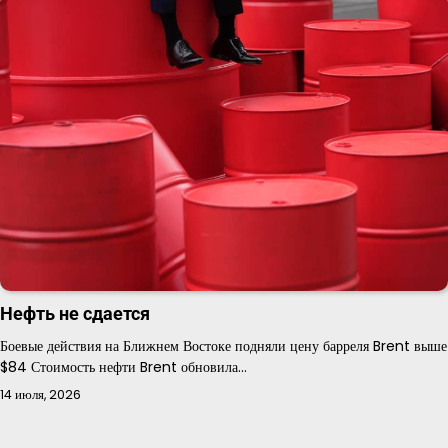
Нефть не сдается
Боевые действия на Ближнем Востоке подняли цену барреля Brent выше
$84 Стоимость нефти Brent обновила…
14 июля, 2026