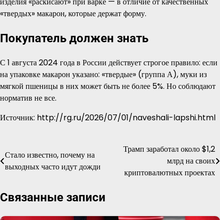
изделия «раскисают» при варке — в отличие от качественных
«твердых» макарон, которые держат форму.
Покупатель должен знать
С 1 августа 2024 года в России действует строгое правило: если
на упаковке макарон указано: «твердые» (группа А), муки из
мягкой пшеницы в них может быть не более 5%. Но соблюдают
норматив не все.
Источник: http://rg.ru/2026/07/01/naveshali-lapshi.html
Трамп заработал около $1,2
Навигация
Стало известно, почему на
млрд на своих
выходных часто идут дожди
по
криптовалютных проектах
записям
Связанные записи