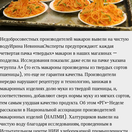
Недобросовестных производителей макарон вывели на чистую
водуИрина НевиннаяЭксперты предупреждают: каждая
четвертая пачка «твердых» макарон в наших магазинах —
подделка. Исследования показали: даже если на пачке указана
«группа А» (то есть макароны произведены из твердых сортов
пшеницы), это еще не гарантия качества. Производители
нередко нарушают рецептуру и технологию, занижая в
макаронных изделиях долю муки из твердой пшеницы, и,
соответственно, добавляют сверх нормы муку из мягких сортов,
тем самым ухудшая качество продукта. Об этом «РГ»-Неделе
рассказали в Национальной ассоциации производителей
макаронных изделий (НАПМИ). Халтурщиков вывели на
чистую воду благодаря исследованиям, проведенным в
Испытательном центре НИИ хлебопекарной промышленности.