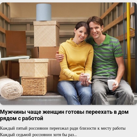
Мужчины чаще женщин готовы переехать в дом
рядом с работой
Каждый пятый россиянин переезжал ради близости к месту работы
Каждый седьмой россиянин хотя бы раз…