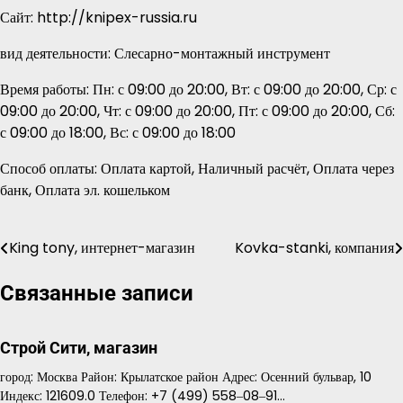
Сайт: http://knipex-russia.ru
вид деятельности: Слесарно-монтажный инструмент
Время работы: Пн: с 09:00 до 20:00, Вт: с 09:00 до 20:00, Ср: с
09:00 до 20:00, Чт: с 09:00 до 20:00, Пт: с 09:00 до 20:00, Сб:
с 09:00 до 18:00, Вс: с 09:00 до 18:00
Способ оплаты: Оплата картой, Наличный расчёт, Оплата через
банк, Оплата эл. кошельком
King tony, интернет-магазин
Kovka-stanki, компания
Навигация
по
Связанные записи
записям
Строй Сити, магазин
город: Москва Район: Крылатское район Адрес: Осенний бульвар, 10
Индекс: 121609.0 Телефон: +7 (499) 558‒08‒91…