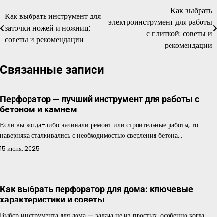
Как выбрать
Навигация
Как выбрать инструмент для
электроинструмент для работы
заточки ножей и ножниц:
по
с плиткой: советы и
советы и рекомендации
рекомендации
записям
Связанные записи
Перфоратор — лучший инструмент для работы с
бетоном и камнем
Если вы когда-либо начинали ремонт или строительные работы, то
наверняка сталкивались с необходимостью сверления бетона…
15 июня, 2025
Как выбрать перфоратор для дома: ключевые
характеристики и советы
Выбор инструмента для дома — задача не из простых, особенно когда