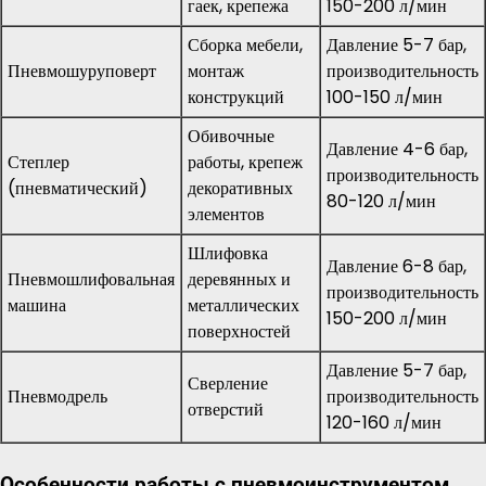
гаек, крепежа
150-200 л/мин
Сборка мебели,
Давление 5-7 бар,
Пневмошуруповерт
монтаж
производительность
конструкций
100-150 л/мин
Обивочные
Давление 4-6 бар,
Степлер
работы, крепеж
производительность
(пневматический)
декоративных
80-120 л/мин
элементов
Шлифовка
Давление 6-8 бар,
Пневмошлифовальная
деревянных и
производительность
машина
металлических
150-200 л/мин
поверхностей
Давление 5-7 бар,
Сверление
Пневмодрель
производительность
отверстий
120-160 л/мин
Особенности работы с пневмоинструментом