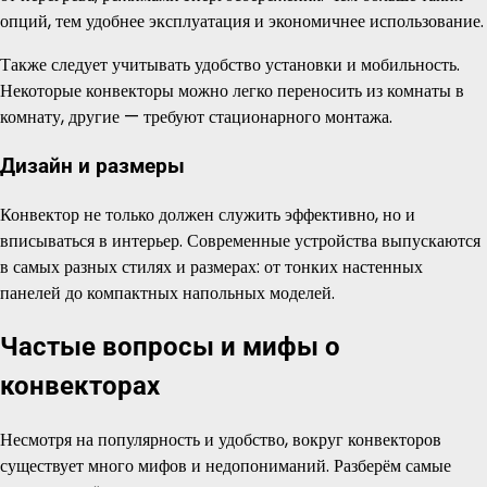
опций, тем удобнее эксплуатация и экономичнее использование.
Также следует учитывать удобство установки и мобильность.
Некоторые конвекторы можно легко переносить из комнаты в
комнату, другие — требуют стационарного монтажа.
Дизайн и размеры
Конвектор не только должен служить эффективно, но и
вписываться в интерьер. Современные устройства выпускаются
в самых разных стилях и размерах: от тонких настенных
панелей до компактных напольных моделей.
Частые вопросы и мифы о
конвекторах
Несмотря на популярность и удобство, вокруг конвекторов
существует много мифов и недопониманий. Разберём самые