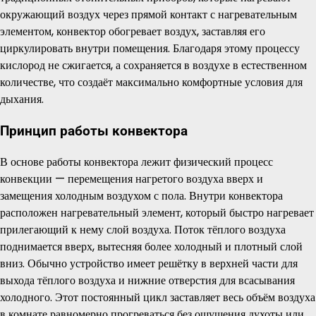
окружающий воздух через прямой контакт с нагревательным
элементом, конвектор обогревает воздух, заставляя его
циркулировать внутри помещения. Благодаря этому процессу
кислород не сжигается, а сохраняется в воздухе в естественном
количестве, что создаёт максимально комфортные условия для
дыхания.
Принцип работы конвектора
В основе работы конвектора лежит физический процесс
конвекции — перемещения нагретого воздуха вверх и
замещения холодным воздухом с пола. Внутри конвектора
расположен нагревательный элемент, который быстро нагревает
прилегающий к нему слой воздуха. Поток тёплого воздуха
поднимается вверх, вытесняя более холодный и плотный слой
вниз. Обычно устройство имеет решётку в верхней части для
выхода тёплого воздуха и нижние отверстия для всасывания
холодного. Этот постоянный цикл заставляет весь объём воздуха
в комнате равномерно прогреваться без ощущения духоты или