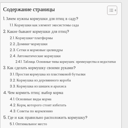
Содержание страницы
Зачем нужны кормушки для птиц в саду?
Кормушки как элемент экосистемы сада
Какие бывают кормушки для птиц?
Кормушки-платформы
Домики-кормушки
Сетки и кормовые цилиндры
Автоматические кормушки
Таблица. Основные типы кормушек: преимущества и недостатки
Как сделать кормушку своими руками?
Простая кормушка из пластиковой бутылки
Кормушка из деревянного короба
Кормушка из шишек и арахиса
Чем кормить птиц: выбор корма
Основные виды корма
Корм, которого стоит избегать
Советы по кормлению
Где и как правильно расположить кормушку?
Оптимальное место