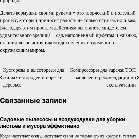
природы.
Делать кормушки своими руками – это творческий и полезный
процесс, который приносит радость не только птицам, но и вам.
Благодаря этим простым действиям вы станете свидетелем
удивительного зрелища – сад, наполненный щебетом и жизнью,
станет для вас источником вдохновения и гармонии с
окружающим миром.
Кусторезы и высоторезы для
Компрессоры для гаража: ТОП
Навигация
живых изгородей и обрезки
моделей и рекомендации по
по
деревьев
эксплуатации
записям
Связанные записи
Садовые пылесосы и воздуходувки для уборки
листьев и мусора эффективно
Когда наступает осень, наступает сезон не только ярких красок и теплых