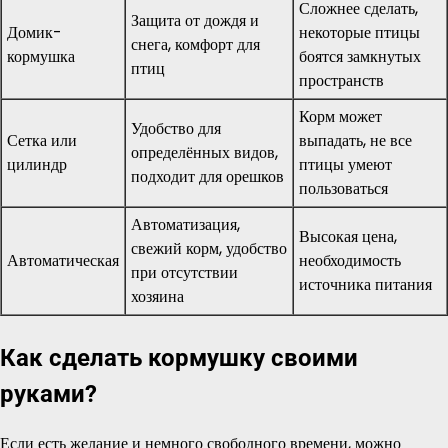
Сложнее сделать,
Защита от дождя и
Домик-
некоторые птицы
снега, комфорт для
кормушка
боятся замкнутых
птиц
пространств
Корм может
Удобство для
Сетка или
выпадать, не все
определённых видов,
цилиндр
птицы умеют
подходит для орешков
пользоваться
Автоматизация,
Высокая цена,
свежий корм, удобство
Автоматическая
необходимость
при отсутствии
источника питания
хозяина
Как сделать кормушку своими
руками?
Если есть желание и немного свободного времени, можно