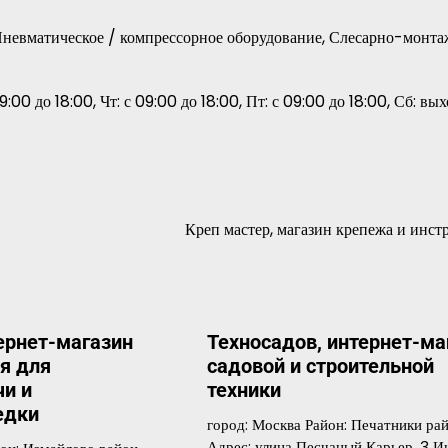
 Пневматическое / компрессорное оборудование, Слесарно-монт
9:00 до 18:00, Чт: с 09:00 до 18:00, Пт: с 09:00 до 18:00, Сб: вы
Креп мастер, магазин крепежа и инст
тернет-магазин
Техносадов, интернет-ма
я для
садовой и строительной
и и
техники
едки
город: Москва Район: Печатники ра
Адрес: улица Песчаный Карьер, 3 И