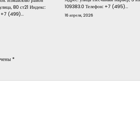
йон: Измайлово район
109383.0 Телефон: +7 (495)…
улица, 80 ст21 Индекс:
: +7 (499)…
16 апреля, 2026
ечены
*