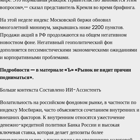
вопросом»,— сказал представитель Кремля во время брифинга.
На этой неделе индекс Московской биржи обновил
многолетний минимум, закрывшись ниже 2200 пунктов.
Продажи акций в РФ продолжаются на общем негативном
новостном фоне. Негативный геополитический фон
дополняется пессимистическими экономическими ожиданиями
и корпоративными проблемами.
Подробности — в материале «Ъ» «Рынок не видит причин
подниматься».
Больше контекста Составлено ИИ-Ассистентъ
Волатильность на российском фондовом рынке, в частности по
индексу Мосбиржи, часто объясняется сочетанием внутренних и
внешних факторов. К внутренним относятся ужесточение
денежно-кредитной политики Банка России и высокая
ключевая ставка, которая делает депозиты более
привлекательными, а также планы по увеличению налоговой