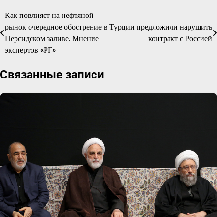
Как повлияет на нефтяной
Навигация
рынок очередное обострение в
Турции предложили нарушить
по
Персидском заливе. Мнение
контракт с Россией
экспертов «РГ»
записям
Связанные записи