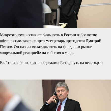
Макроэкономическая стабильность в России «абсолютно
обеспечена», заверил пресс-секретарь президента Дмитрий
Песков. Он назвал волатильность на фондовом рынке
«нормальной реакцией» на события в мире.
Выйти из полноэкранного режима Развернуть на весь экран