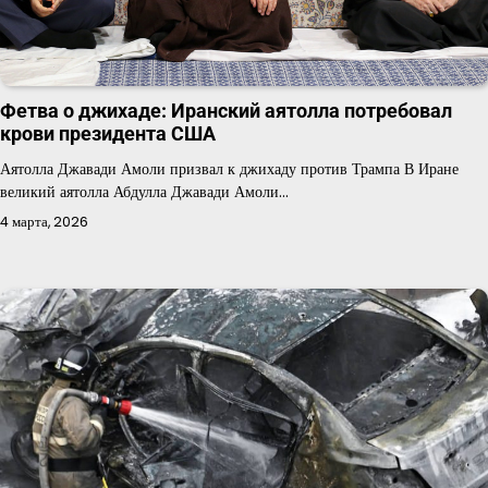
Фетва о джихаде: Иранский аятолла потребовал
крови президента США
Аятолла Джавади Амоли призвал к джихаду против Трампа В Иране
великий аятолла Абдулла Джавади Амоли…
4 марта, 2026