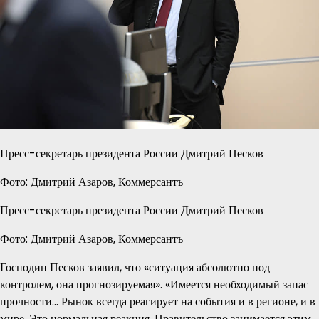
Пресс-секретарь президента России Дмитрий Песков
Фото: Дмитрий Азаров, Коммерсантъ
Пресс-секретарь президента России Дмитрий Песков
Фото: Дмитрий Азаров, Коммерсантъ
Господин Песков заявил, что «ситуация абсолютно под
контролем, она прогнозируемая». «Имеется необходимый запас
прочности… Рынок всегда реагирует на события и в регионе, и в
мире. Это нормальная реакция. Правительство занимается этим