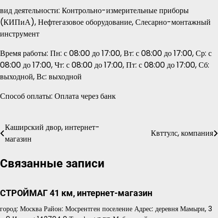
вид деятельности: Контрольно-измерительные приборы
(КИПиА), Нефтегазовое оборудование, Слесарно-монтажный
инструмент
Время работы: Пн: с 08:00 до 17:00, Вт: с 08:00 до 17:00, Ср: с
08:00 до 17:00, Чт: с 08:00 до 17:00, Пт: с 08:00 до 17:00, Сб:
выходной, Вс: выходной
Способ оплаты: Оплата через банк
Каширский двор, интернет-
Навигация
Квттулс, компания
магазин
по
Связанные записи
записям
СТРОЙМАГ 41 км, интернет-магазин
город: Москва Район: Мосрентген поселение Адрес: деревня Мамыри, 3