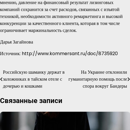
мнению, давление на финансовый результат лизинговых
компаний сохранится за счет расходов, связанных с изъятой
техникой, необходимости активного ремаркетинга и высокой
конкуренции за качественного клиента, которая в том числе
ограничивает маржинальность сделок.
Дарья Загайнова
Источник: http://www.kommersant.ru/doc/8735920
Российскую шаманку держат в
На Украине отклонили
Навигация
заложниках в тайском отеле с
гуманитарную помощь после
по
дочерью и кошками
спора вокруг Бандеры
записям
Связанные записи