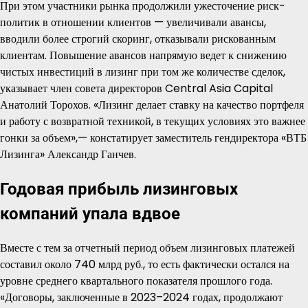
При этом участники рынка продолжили ужесточение риск-
политик в отношении клиентов — увеличивали авансы,
вводили более строгий скоринг, отказывали рискованным
клиентам. Повышение авансов напрямую ведет к снижению
чистых инвестиций в лизинг при том же количестве сделок,
указывает член совета директоров Central Asia Capital
Анатолий Торохов. «Лизинг делает ставку на качество портфеля
и работу с возвратной техникой, в текущих условиях это важнее
гонки за объем»,— констатирует заместитель гендиректора «ВТБ
Лизинга» Александр Ганчев.
Годовая прибыль лизинговых
компаний упала вдвое
Вместе с тем за отчетный период объем лизинговых платежей
составил около 740 млрд руб., то есть фактически остался на
уровне среднего квартального показателя прошлого года.
«Договоры, заключенные в 2023–2024 годах, продолжают