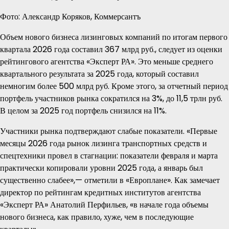
Фото: Александр Коряков, Коммерсантъ
Объем нового бизнеса лизинговых компаний по итогам первого
квартала 2026 года составил 367 млрд руб., следует из оценки
рейтингового агентства «Эксперт РА». Это меньше среднего
квартального результата за 2025 года, который составил
немногим более 500 млрд руб. Кроме этого, за отчетный период
портфель участников рынка сократился на 3%, до 11,5 трлн руб.
В целом за 2025 год портфель снизился на 11%.
Участники рынка подтверждают слабые показатели. «Первые
месяцы 2026 года рынок лизинга транспортных средств и
спецтехники провел в стагнации: показатели февраля и марта
практически копировали уровни 2025 года, а январь был
существенно слабее»,— отметили в «Европлане». Как замечает
директор по рейтингам кредитных институтов агентства
«Эксперт РА» Анатолий Перфильев, «в начале года объемы
нового бизнеса, как правило, хуже, чем в последующие