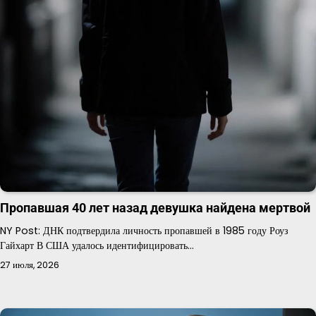
Пропавшая 40 лет назад девушка найдена мертвой
NY Post: ДНК подтвердила личность пропавшей в 1985 году Роуз
Гайхарт В США удалось идентифицировать…
27 июля, 2026