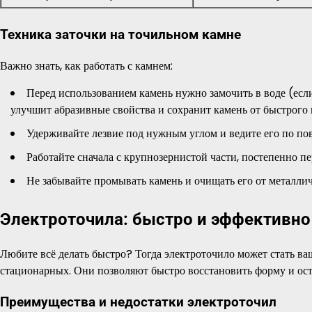
Техника заточки на точильном камне
Важно знать, как работать с камнем:
Перед использованием камень нужно замочить в воде (есл
улучшит абразивные свойства и сохранит камень от быстрого
Удерживайте лезвие под нужным углом и ведите его по по
Работайте сначала с крупнозернистой части, постепенно пе
Не забывайте промывать камень и очищать его от металли
Электроточила: быстро и эффективно
Любите всё делать быстро? Тогда электроточило может стать в
стационарных. Они позволяют быстро восстановить форму и остр
Преимущества и недостатки электроточил