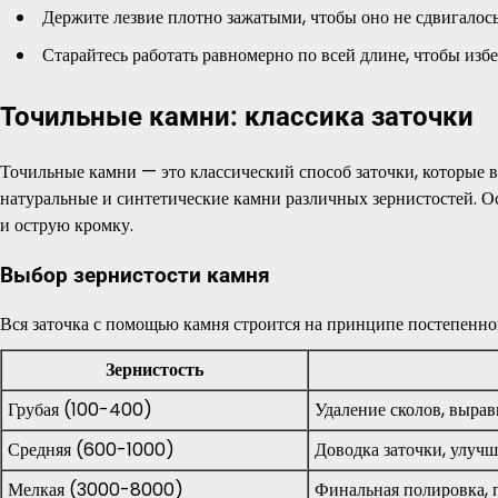
Держите лезвие плотно зажатыми, чтобы оно не сдвигалось
Старайтесь работать равномерно по всей длине, чтобы из
Точильные камни: классика заточки
Точильные камни — это классический способ заточки, которые 
натуральные и синтетические камни различных зернистостей. 
и острую кромку.
Выбор зернистости камня
Вся заточка с помощью камня строится на принципе постепенног
Зернистость
Грубая (100-400)
Удаление сколов, вырав
Средняя (600-1000)
Доводка заточки, улучш
Мелкая (3000-8000)
Финальная полировка, 