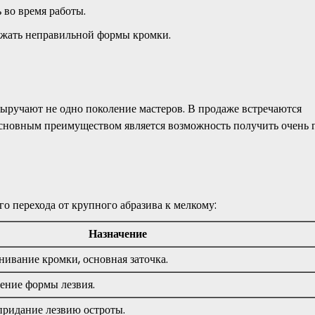
 во время работы.
бежать неправильной формы кромки.
выручают не одно поколение мастеров. В продаже встречаются
Основным преимуществом является возможность получить очень 
о перехода от крупного абразива к мелкому:
Назначение
нивание кромки, основная заточка.
ение формы лезвия.
придание лезвию остроты.