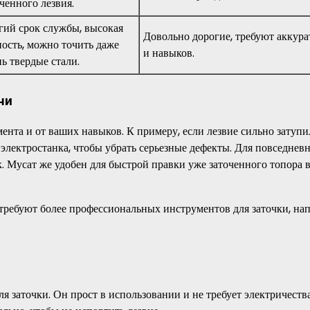
ченного лезвия.
гий срок службы, высокая
Довольно дорогие, требуют аккура
ность, можно точить даже
и навыков.
ь твердые стали.
чи
мента и от ваших навыков. К примеру, если лезвие сильно затупи
 электростанка, чтобы убрать серьезные дефекты. Для повседнев
 Мусат же удобен для быстрой правки уже заточенного топора 
 требуют более профессиональных инструментов для заточки, на
 заточки. Он прост в использовании и не требует электричеств