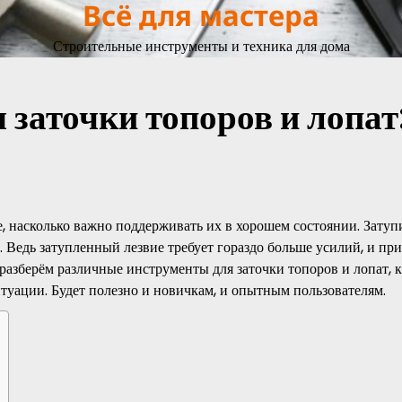
Всё для мастера
Строительные инструменты и техника для дома
заточки топоров и лопат
те, насколько важно поддерживать их в хорошем состоянии. Зату
. Ведь затупленный лезвие требует гораздо больше усилий, и при
 разберём различные инструменты для заточки топоров и лопат, 
итуации. Будет полезно и новичкам, и опытным пользователям.