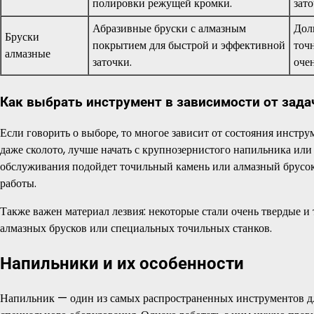
полировки режущей кромки.
зато
Абразивные бруски с алмазным
Дол
Бруски
покрытием для быстрой и эффективной
точ
алмазные
заточки.
очен
Как выбрать инструмент в зависимости от зада
Если говорить о выборе, то многое зависит от состояния инстру
даже сколото, лучше начать с крупнозернистого напильника или
обслуживания подойдет точильный камень или алмазный брусок.
работы.
Также важен материал лезвия: некоторые стали очень твердые и
алмазных брусков или специальных точильных станков.
Напильники и их особенности
Напильник — один из самых распространенных инструментов для