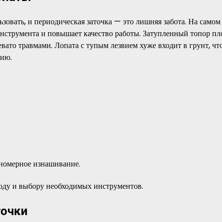
зовать, и периодическая заточка — это лишняя забота. На самом 
нструмента и повышает качество работы. Затупленный топор пл
евато травмами. Лопата с тупым лезвием хуже входит в грунт, чт
нию.
вномерное изнашивание.
оду и выбору необходимых инструментов.
точки