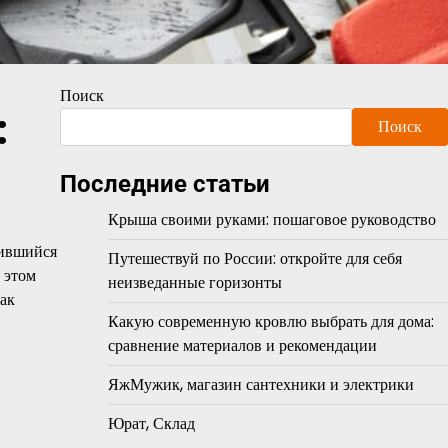
Поиск
:
Поиск
Последние статьи
Крыша своими руками: пошаговое руководство
пившийся
Путешествуй по России: откройте для себя
 этом
неизведанные горизонты
как
Какую современную кровлю выбрать для дома:
сравнение материалов и рекомендации
ЯжМужик, магазин сантехники и электрики
Юрат, Склад