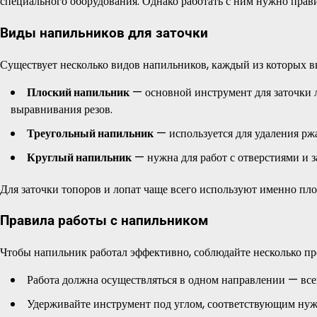
специального оборудования. Однако работать с ним нужно прави
Виды напильников для заточки
Существует несколько видов напильников, каждый из которых 
Плоский напильник
— основной инструмент для заточки л
выравнивания резов.
Треугольный напильник
— используется для удаления рж
Круглый напильник
— нужна для работ с отверстиями и 
Для заточки топоров и лопат чаще всего используют именно пл
Правила работы с напильником
Чтобы напильник работал эффективно, соблюдайте несколько пр
Работа должна осуществляться в одном направлении — всег
Удерживайте инструмент под углом, соответствующим нужн