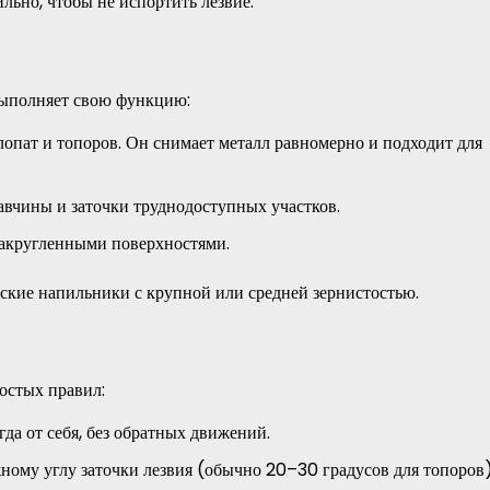
льно, чтобы не испортить лезвие.
выполняет свою функцию:
опат и топоров. Он снимает металл равномерно и подходит для
авчины и заточки труднодоступных участков.
закругленными поверхностями.
оские напильники с крупной или средней зернистостью.
остых правил:
да от себя, без обратных движений.
ому углу заточки лезвия (обычно 20–30 градусов для топоров)