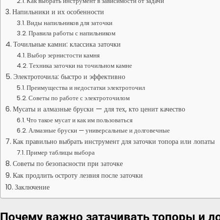
Как выбрать инструмент в зависимости от задачи
Напильники и их особенности
Виды напильников для заточки
Правила работы с напильником
Точильные камни: классика заточки
Выбор зернистости камня
Техника заточки на точильном камне
Электроточила: быстро и эффективно
Преимущества и недостатки электроточил
Советы по работе с электроточилом
Мусаты и алмазные бруски — для тех, кто ценит качество
Что такое мусат и как им пользоваться
Алмазные бруски — универсальные и долговечные
Как правильно выбрать инструмент для заточки топора или лопаты
Пример таблицы выбора
Советы по безопасности при заточке
Как продлить остроту лезвия после заточки
Заключение
Почему важно затачивать топоры и л