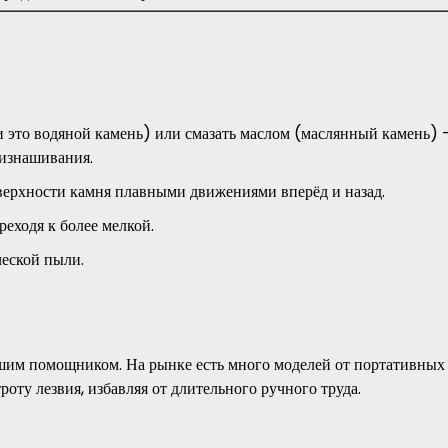
и это водяной камень) или смазать маслом (маслянный камень) 
 изнашивания.
верхности камня плавными движениями вперёд и назад.
реходя к более мелкой.
ческой пыли.
ашим помощником. На рынке есть много моделей от портативных
оту лезвия, избавляя от длительного ручного труда.