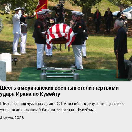
Шесть американских военных стали жертвами
удара Ирана по Кувейту
Шесть военнослужащих армии США погибли в результате иранского
удара по американской базе на территории Кувейта,…
3 марта, 2026