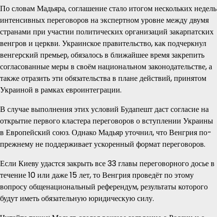
По словам Мадьяра, соглашение стало итогом нескольких недель
интенсивных переговоров на экспертном уровне между двумя
странами при участии политических организаций закарпатских
венгров и церкви. Украинское правительство, как подчеркнул
венгерский премьер, обязалось в ближайшее время закрепить
согласованные меры в своём национальном законодательстве, а
также отразить эти обязательства в плане действий, принятом
Украиной в рамках евроинтеграции.
В случае выполнения этих условий Будапешт даст согласие на
открытие первого кластера переговоров о вступлении Украины
в Европейский союз. Однако Мадьяр уточнил, что Венгрия по-
прежнему не поддерживает ускоренный формат переговоров.
Если Киеву удастся закрыть все 33 главы переговорного досье в
течение 10 или даже 15 лет, то Венгрия проведёт по этому
вопросу общенациональный референдум, результаты которого
будут иметь обязательную юридическую силу.