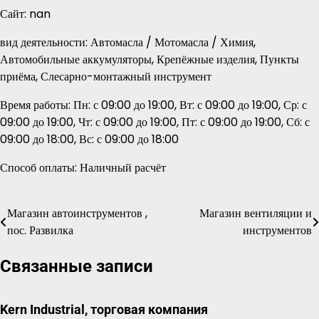
Сайт: nan
вид деятельности: Автомасла / Мотомасла / Химия,
Автомобильные аккумуляторы, Крепёжные изделия, Пункты
приёма, Слесарно-монтажный инструмент
Время работы: Пн: с 09:00 до 19:00, Вт: с 09:00 до 19:00, Ср: с
09:00 до 19:00, Чт: с 09:00 до 19:00, Пт: с 09:00 до 19:00, Сб: с
09:00 до 18:00, Вс: с 09:00 до 18:00
Способ оплаты: Наличный расчёт
Магазин автоинструментов ,
Магазин вентиляции и
Навигация
пос. Развилка
инструментов
по
Связанные записи
записям
Kern Industrial, торговая компания