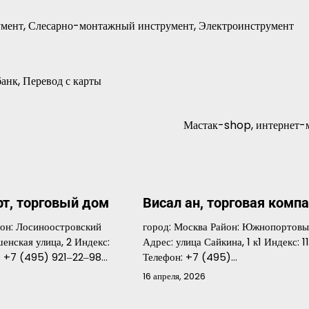
румент, Слесарно-монтажный инструмент, Электроинструмент
банк, Перевод с карты
Мастак-shop, интернет-
т, торговый дом
Висал ан, торговая комп
йон: Лосиноостровский
город: Москва Район: Южнопортовы
енская улица, 2 Индекс:
Адрес: улица Сайкина, 1 к1 Индекс: 1
: +7 (495) 921‒22‒98…
Телефон: +7 (495)…
16 апреля, 2026