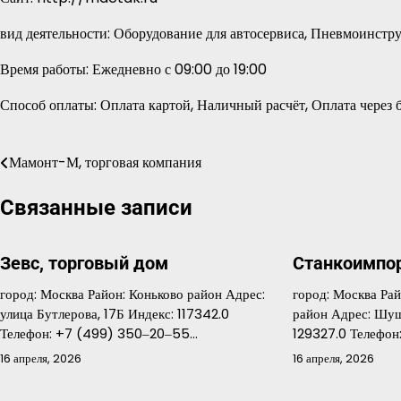
вид деятельности: Оборудование для автосервиса, Пневмоинст
Время работы: Ежедневно с 09:00 до 19:00
Способ оплаты: Оплата картой, Наличный расчёт, Оплата через 
Мамонт-М, торговая компания
Навигация
по
Связанные записи
записям
Зевс, торговый дом
Станкоимпор
город: Москва Район: Коньково район Адрес:
город: Москва Ра
улица Бутлерова, 17Б Индекс: 117342.0
район Адрес: Шуш
Телефон: +7 (499) 350‒20‒55…
129327.0 Телефон
16 апреля, 2026
16 апреля, 2026