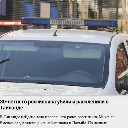
30-летнего россиянина убили и расчленили в
Таиланде
В Таиланде найдено тело пропавшего ранее россиянина Михаила
Емельянова, владельца каннабис-шопа в Паттайе. По данным…