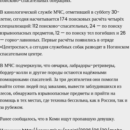
поисково-спасательных операциях.
В кинологической службе МЧС, отметившей в субботу 30-
летие, сегодня насчитывается 174 поисковых расчёта четырёх
специализаций: 112 поисково-спасательных, 24 — по поиску
взрывоопасных предметов, 12 — по поиску тел погибших и 26
— горно-лавинных. Первые расчёты появились в отряде
«Центроспас», а сегодня служебных собак разводят в Ногинском
спасательном центре.
В МЧС подчеркнули, что овчарки, лабрадоры-ретриверы,
бордер-колли и другие породы остаются надёжными
помощниками спасателей. За три десятилетия они помогли
найти сотни людей под завалами, вывести заблудившихся из
лесов, обнаружить взрывоопасные предметы и прийти на
помощь в тех местах, где техника бессильна, как в России, так и
за рубежом.
Ранее сообщалось, что в Коми ищут пропавшую девушку.