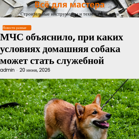
Всё для мастера
Перейти
к
Строительные инструменты и техника для дома
содержимому
Новости разные
МЧС объяснило, при каких
условиях домашняя собака
может стать служебной
admin
20 июня, 2026