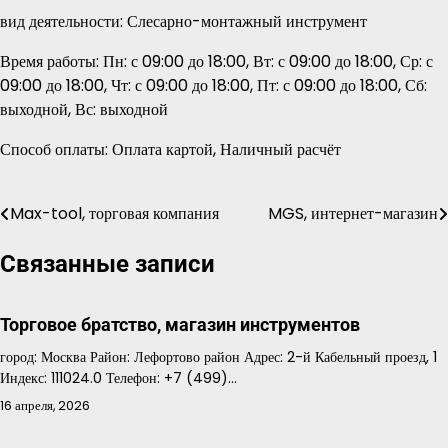
вид деятельности: Слесарно-монтажный инструмент
Время работы: Пн: с 09:00 до 18:00, Вт: с 09:00 до 18:00, Ср: с
09:00 до 18:00, Чт: с 09:00 до 18:00, Пт: с 09:00 до 18:00, Сб:
выходной, Вс: выходной
Способ оплаты: Оплата картой, Наличный расчёт
Max-tool, торговая компания
MGS, интернет-магазин
Навигация
по
Связанные записи
записям
Торговое братство, магазин инструментов
город: Москва Район: Лефортово район Адрес: 2-й Кабельный проезд, 1
Индекс: 111024.0 Телефон: +7 (499)…
16 апреля, 2026