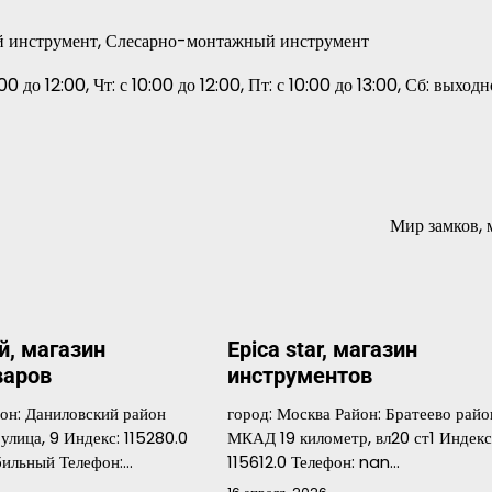
й инструмент, Слесарно-монтажный инструмент
00 до 12:00, Чт: с 10:00 до 12:00, Пт: с 10:00 до 13:00, Сб: выходн
Мир замков, 
й, магазин
Epica star, магазин
варов
инструментов
йон: Даниловский район
город: Москва Район: Братеево райо
улица, 9 Индекс: 115280.0
МКАД 19 километр, вл20 ст1 Индекс
бильный Телефон:…
115612.0 Телефон: nan…