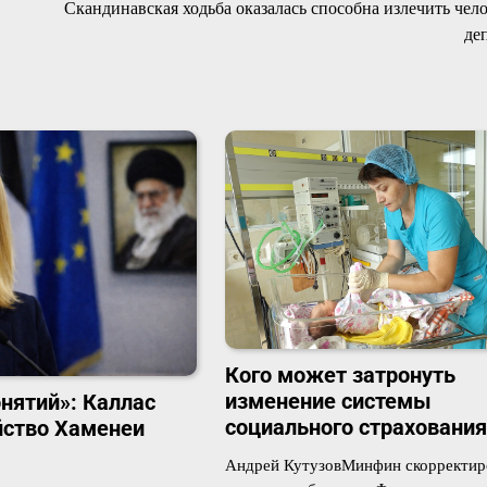
Скандинавская ходьба оказалась способна излечить чело
де
Кого может затронуть
изменение системы
нятий»: Каллас
социального страхования
йство Хаменеи
Андрей КутузовМинфин скорректир