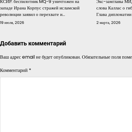
КСИР: беспилотник MQ-9 уничтожен на
Экс-замглавы МИ
западе Ирана Корпус стражей исламской
слова Каллас о ги
революции заявил о перехвате и…
Глава дипломатии
19 июля, 2026
2 марта, 2026
Добавить комментарий
Ваш адрес email не будет опубликован.
Обязательные поля пом
Комментарий
*