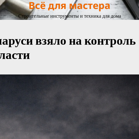
Всё для мастера
Строительные инструменты и техника для дома
аруси взяло на контроль
ласти