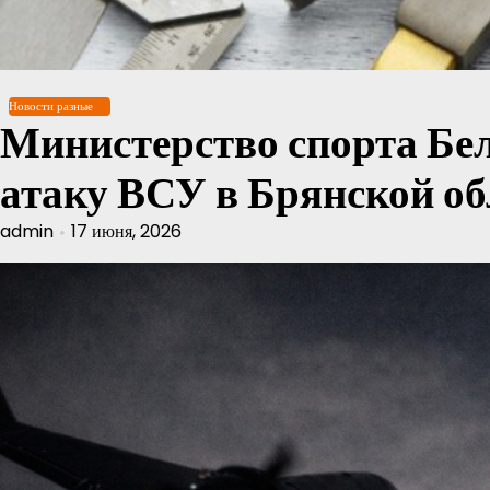
Перейти
к
содержимому
Новости разные
Министерство спорта Бел
атаку ВСУ в Брянской об
admin
17 июня, 2026