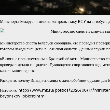
Минспорта Беларуси взяло на контроль атаку ВСУ на автобус с 
Министерство спорта Беларуси сообщило, что проводит проверк
котором находились дети, в Брянской области. Данный случай п
«В связи с происшествием в Брянской области. Министерство с
проверяет детали инцидента. Руководство спортивного ведомст
канале министерства.
Раскрыто, почему Запад вспомнил о дальнобойном оружии для
Источник: http://www.mk.ru/politics/2026/06/17/minist
bryanskoy-oblasti.html