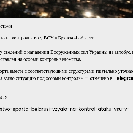
детьми
у сведений о нападении Вооруженных сил Украины на автобус, 
оставлен на особый контроль ведомства.
порта вместе с соответствующими структурами тщательно уточня
ва взяло ситуацию под особый контроль», — отмечено в Telegr
 ВСУ
erstvo-sporta-belarusi-vzyalo-na-kontrol-ataku-vsu-v-