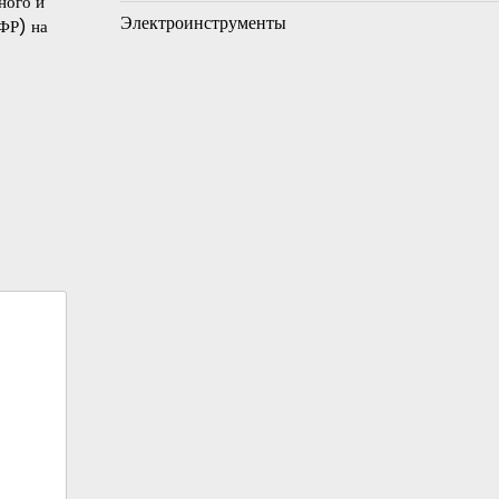
ного и
Электроинструменты
ФР) на