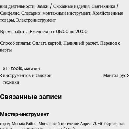
вид деятельности: Замки / Скобяные изделия, Сантехника /
Санфаянс, Слесарно-монтажный инструмент, Хозяйственные
товары, Электроинструмент
Время работы: Ежедневно с 08:00 до 20:00
Способ оплаты: Оплата картой, Наличный расчёт, Перевод с
карты
ST-tools, магазин
Навигация
инструментов и садовой
Майтол рус
по
техники
записям
Связанные записи
Мастер-инструмент
город: Москва Район: Московский поселение Адрес: 70-й квартал, пав