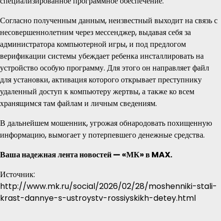
специализированное программное обеспечение.
Согласно полученным данным, неизвестный выходит на связь с
несовершеннолетним через мессенджер, выдавая себя за
администратора компьютерной игры, и под предлогом
верификации системы убеждает ребенка инсталлировать на
устройство особую программу. Для этого он направляет файл
для установки, активация которого открывает преступнику
удаленный доступ к компьютеру жертвы, а также ко всем
хранящимся там файлам и личным сведениям.
В дальнейшем мошенник, угрожая обнародовать похищенную
информацию, вымогает у потерпевшего денежные средства.
Ваша надежная лента новостей — «МК» в MAX.
Источник:
http://www.mk.ru/social/2026/02/28/moshenniki-stali-
krast-dannye-s-ustroystv-rossiyskikh-detey.html