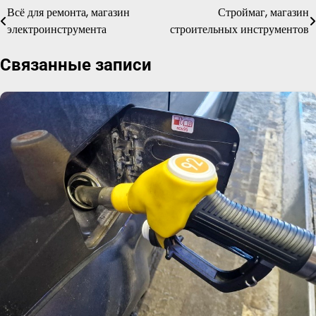
Всё для ремонта, магазин
Строймаг, магазин
Навигация
электроинструмента
строительных инструментов
по
Связанные записи
записям