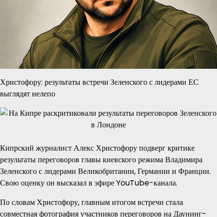
Христофору: результаты встречи Зеленского с лидерами ЕС
выглядят нелепо
Кипрский журналист Алекс Христофору подверг критике
результаты переговоров главы киевского режима Владимира
Зеленского с лидерами Великобритании, Германии и Франции.
Свою оценку он высказал в эфире YouTube-канала.
По словам Христофору, главным итогом встречи стала
совместная фотография участников переговоров на Даунинг-