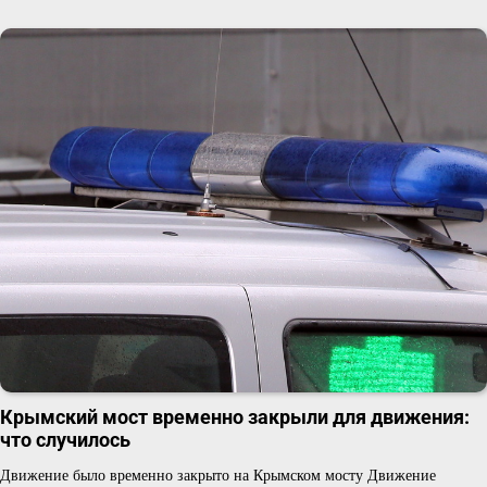
Крымский мост временно закрыли для движения:
что случилось
Движение было временно закрыто на Крымском мосту Движение