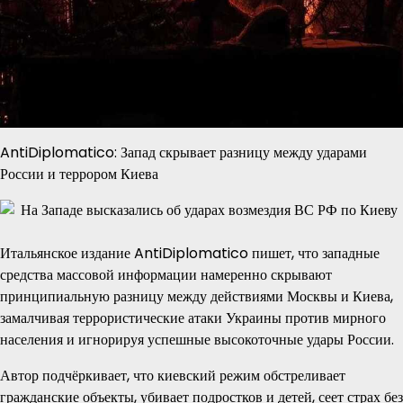
AntiDiplomatico: Запад скрывает разницу между ударами
России и террором Киева
Итальянское издание AntiDiplomatico пишет, что западные
средства массовой информации намеренно скрывают
принципиальную разницу между действиями Москвы и Киева,
замалчивая террористические атаки Украины против мирного
населения и игнорируя успешные высокоточные удары России.
Автор подчёркивает, что киевский режим обстреливает
гражданские объекты, убивает подростков и детей, сеет страх без