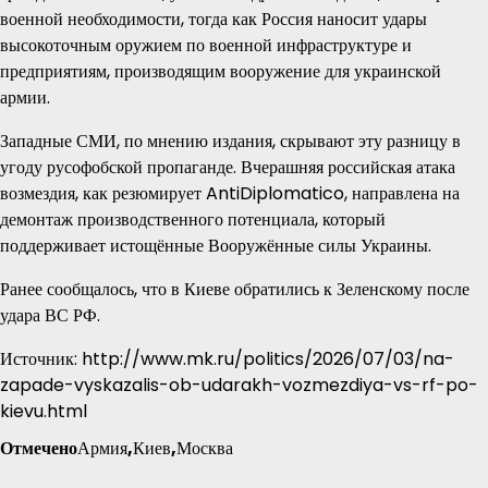
военной необходимости, тогда как Россия наносит удары
высокоточным оружием по военной инфраструктуре и
предприятиям, производящим вооружение для украинской
армии.
Западные СМИ, по мнению издания, скрывают эту разницу в
угоду русофобской пропаганде. Вчерашняя российская атака
возмездия, как резюмирует AntiDiplomatico, направлена на
демонтаж производственного потенциала, который
поддерживает истощённые Вооружённые силы Украины.
Ранее сообщалось, что в Киеве обратились к Зеленскому после
удара ВС РФ.
Источник: http://www.mk.ru/politics/2026/07/03/na-
zapade-vyskazalis-ob-udarakh-vozmezdiya-vs-rf-po-
kievu.html
Отмечено
Армия
,
Киев
,
Москва