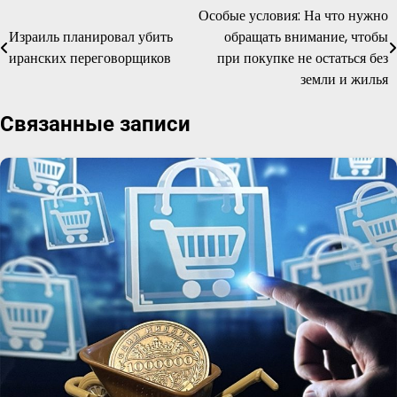
Особые условия: На что нужно
Навигация
Израиль планировал убить
обращать внимание, чтобы
по
иранских переговорщиков
при покупке не остаться без
земли и жилья
записям
Связанные записи