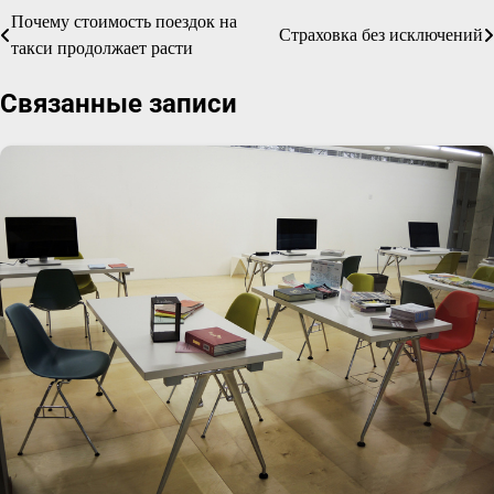
Почему стоимость поездок на
Навигация
Страховка без исключений
такси продолжает расти
по
Связанные записи
записям