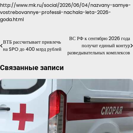
http://www.mk.ru/social/2026/06/04/nazvany-samye-
vostrebovannye-professii-nachala-leta-2026-
goda.html
ВС РФ к сентябрю 2026 года
Навигация
ВТБ рассчитывает привлечь
получат единый контур
на SPO до 400 млрд рублей
по
разведывательных комплексов
записям
Связанные записи