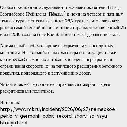
Особого внимания заслуживают и ночные показатели. В Бад-
Бергцаберне (Рейнланд-Пфальц) в ночи на четверг и пятницу
температура не опускалась ниже 26,2 градуса, что повторяет
рекорд самой теплой ночи в истории страны, установленный 25
июля 2019 года на горе Вайнбит в той же федеральной земле.
Аномальный зной уже привел к серьезным транспортным
коллапсам. На автомобильных магистралях ситуация также
критическая: на многих автобанах введены перекрытия и
ограничения скорости из-за теплового расширения бетонного
покрытия, приводящего к вспучиванию дорог.
Читайте также: Германия не справляется с жарой – врачи
раскритиковали политиков.
Источник:
http://www.mk.ru/incident/2026/06/27/nemeckoe-
peklo-v-germanii-pobit-rekord-zhary-za-vsyu-
istoriyu.html