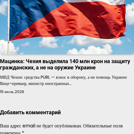
Мацинка: Чехия выделила 140 млн крон на защиту
гражданских, а не на оружие Украине
МИД Чехии: средства PURL — взнос в оборону, а не помощь Украине
Вице-премьер, министр иностранных…
15 июля, 2026
Добавить комментарий
Ваш адрес email не будет опубликован.
Обязательные поля
помечены
*