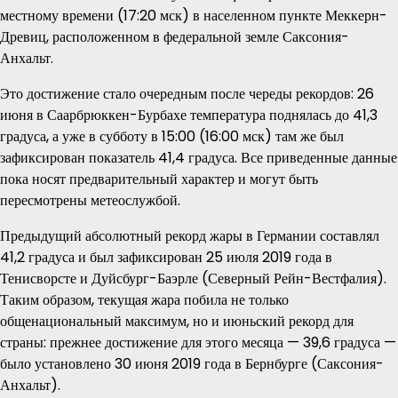
местному времени (17:20 мск) в населенном пункте Меккерн-
Древиц, расположенном в федеральной земле Саксония-
Анхальт.
Это достижение стало очередным после череды рекордов: 26
июня в Саарбрюккен-Бурбахе температура поднялась до 41,3
градуса, а уже в субботу в 15:00 (16:00 мск) там же был
зафиксирован показатель 41,4 градуса. Все приведенные данные
пока носят предварительный характер и могут быть
пересмотрены метеослужбой.
Предыдущий абсолютный рекорд жары в Германии составлял
41,2 градуса и был зафиксирован 25 июля 2019 года в
Тенисворсте и Дуйсбург-Баэрле (Северный Рейн-Вестфалия).
Таким образом, текущая жара побила не только
общенациональный максимум, но и июньский рекорд для
страны: прежнее достижение для этого месяца — 39,6 градуса —
было установлено 30 июня 2019 года в Бернбурге (Саксония-
Анхальт).