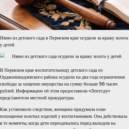
Няню из детского сада в Пермском крае осудили за кражу золота
у детей
В Пермском крае воспитательницу детского сада из
Орджоникидзевского района осудили на два года ограничения
свободы за хищение имущества на сумму больше 56 тысяч
рублей. Информацию об этом предоставили «Ленте.ру»
представители местной прокуратуры.
Как установило следствие, женщина придумала план
похищения золотых изделий у воспитанников. Она действовала
в те моменты, когда дети переодевались перед выходом на