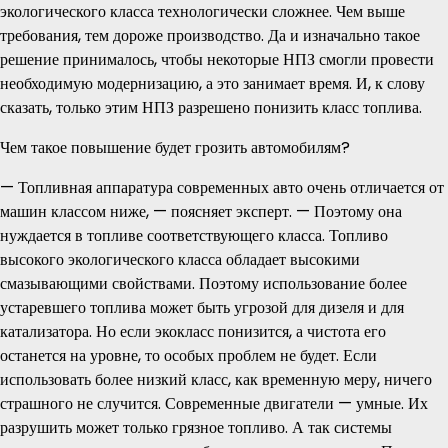
экологического класса технологически сложнее. Чем выше
требования, тем дороже производство. Да и изначально такое
решение принималось, чтобы некоторые НПЗ смогли провести
необходимую модернизацию, а это занимает время. И, к слову
сказать, только этим НПЗ разрешено понизить класс топлива.
Чем такое повышение будет грозить автомобилям?
— Топливная аппаратура современных авто очень отличается от
машин классом ниже, — поясняет эксперт. — Поэтому она
нуждается в топливе соответствующего класса. Топливо
высокого экологического класса обладает высокими
смазывающими свойствами. Поэтому использование более
устаревшего топлива может быть угрозой для дизеля и для
катализатора. Но если экокласс понизится, а чистота его
останется на уровне, то особых проблем не будет. Если
использовать более низкий класс, как временную меру, ничего
страшного не случится. Современные двигатели — умные. Их
разрушить может только грязное топливо. А так системы