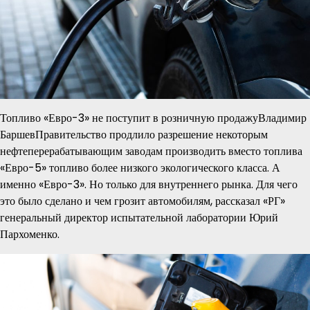
Топливо «Евро-3» не поступит в розничную продажуВладимир
БаршевПравительство продлило разрешение некоторым
нефтеперерабатывающим заводам производить вместо топлива
«Евро-5» топливо более низкого экологического класса. А
именно «Евро-3». Но только для внутреннего рынка. Для чего
это было сделано и чем грозит автомобилям, рассказал «РГ»
генеральный директор испытательной лаборатории Юрий
Пархоменко.