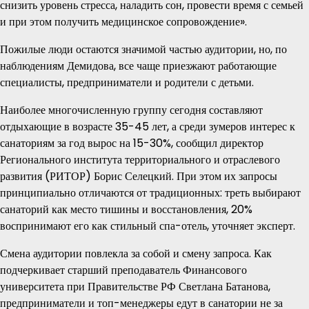
снизить уровень стресса, наладить сон, провести время с семьей
и при этом получить медицинское сопровождение».
Пожилые люди остаются значимой частью аудитории, но, по
наблюдениям Демидова, все чаще приезжают работающие
специалисты, предприниматели и родители с детьми.
Наиболее многочисленную группу сегодня составляют
отдыхающие в возрасте 35-45 лет, а среди зумеров интерес к
санаториям за год вырос на 15-30%, сообщил директор
Регионального института территориального и отраслевого
развития (РИТОР) Борис Селецкий. При этом их запросы
принципиально отличаются от традиционных: треть выбирают
санаторий как место тишины и восстановления, 20%
воспринимают его как стильный спа-отель, уточняет эксперт.
Смена аудитории повлекла за собой и смену запроса. Как
подчеркивает старший преподаватель Финансового
университета при Правительстве РФ Светлана Батанова,
предприниматели и топ-менеджеры едут в санатории не за