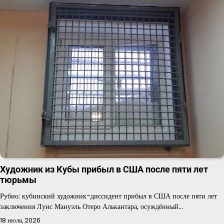
Художник из Кубы прибыл в США после пяти лет
тюрьмы
Рубио: кубинский художник-диссидент прибыл в США после пяти лет
заключения Луис Мануэль Отеро Алькантара, осуждённый…
18 июля, 2026