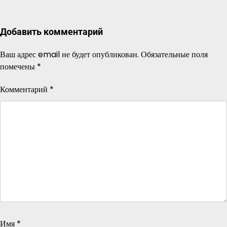
Добавить комментарий
Ваш адрес email не будет опубликован.
Обязательные поля
помечены
*
Комментарий
*
Имя
*