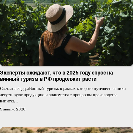
Эксперты ожидают, что в 2026 году спрос на
винный туризм в РФ продолжит расти
Светлана ЗадераВинный туризм, в рамках которого путешественники
дегустируют продукцию и знакомятся с процессом производства
напитка,…
5 января, 2026