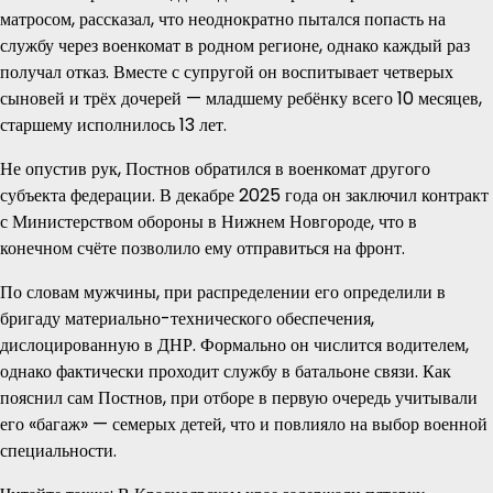
матросом, рассказал, что неоднократно пытался попасть на
службу через военкомат в родном регионе, однако каждый раз
получал отказ. Вместе с супругой он воспитывает четверых
сыновей и трёх дочерей — младшему ребёнку всего 10 месяцев,
старшему исполнилось 13 лет.
Не опустив рук, Постнов обратился в военкомат другого
субъекта федерации. В декабре 2025 года он заключил контракт
с Министерством обороны в Нижнем Новгороде, что в
конечном счёте позволило ему отправиться на фронт.
По словам мужчины, при распределении его определили в
бригаду материально-технического обеспечения,
дислоцированную в ДНР. Формально он числится водителем,
однако фактически проходит службу в батальоне связи. Как
пояснил сам Постнов, при отборе в первую очередь учитывали
его «багаж» — семерых детей, что и повлияло на выбор военной
специальности.