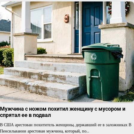
Мужчина с ножом похитил женщину с мусором и
спрятал ее в подвал
В США арестован похититель женщины, державший ее в заложниках В
Пенсильвании арестован мужчина, который, по…