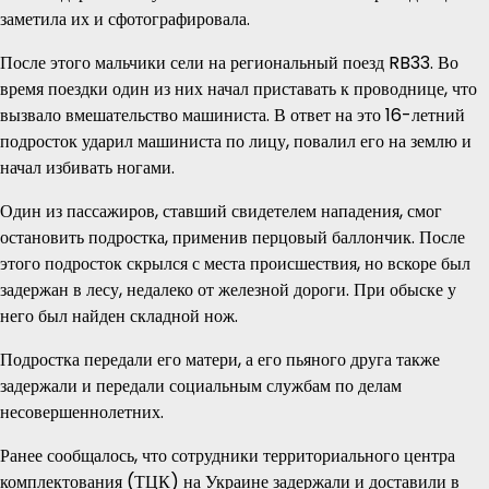
заметила их и сфотографировала.
После этого мальчики сели на региональный поезд RB33. Во
время поездки один из них начал приставать к проводнице, что
вызвало вмешательство машиниста. В ответ на это 16-летний
подросток ударил машиниста по лицу, повалил его на землю и
начал избивать ногами.
Один из пассажиров, ставший свидетелем нападения, смог
остановить подростка, применив перцовый баллончик. После
этого подросток скрылся с места происшествия, но вскоре был
задержан в лесу, недалеко от железной дороги. При обыске у
него был найден складной нож.
Подростка передали его матери, а его пьяного друга также
задержали и передали социальным службам по делам
несовершеннолетних.
Ранее сообщалось, что сотрудники территориального центра
комплектования (ТЦК) на Украине задержали и доставили в