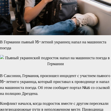
В Германии пьяный 16-летний украинец напал на машиниста
поезда
В Саксонии, Германия, произошел инцидент с участием пьяного
16-летнего украинца, который приставал к проводнице и напал
на машиниста поезда. Об этом сообщает портал Nius со ссылкой
на полицию Дрездена.
Конфликт начался, когда подросток вместе с другом пересекали
железнодорожные пути в неположенном месте. Проводница