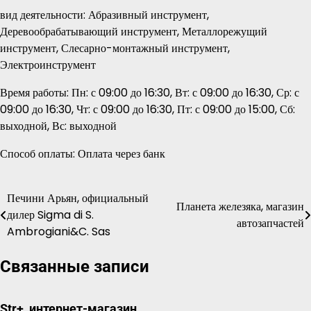
вид деятельности: Абразивный инструмент,
Деревообрабатывающий инструмент, Металлорежущий
инструмент, Слесарно-монтажный инструмент,
Электроинструмент
Время работы: Пн: с 09:00 до 16:30, Вт: с 09:00 до 16:30, Ср: с
09:00 до 16:30, Чт: с 09:00 до 16:30, Пт: с 09:00 до 15:00, Сб:
выходной, Вс: выходной
Способ оплаты: Оплата через банк
Печини Арьян, официальный
Навигация
Планета железяка, магазин
дилер Sigma di S.
автозапчастей
по
Ambrogiani&C. Sas
записям
Связанные записи
Str+, интернет-магазин