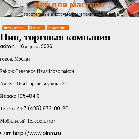
Всё для мастера
Перейти
к
Строительные инструменты и техника для дома
содержимому
Инструменты
Москва
Справочник
Пин, торговая компания
admin
16 апреля, 2026
город: Москва
Район: Северное Измайлово район
Адрес: 16-я Парковая улица, 30
Индекс: 105484.0
Телефон: +7 (495) 973‒09‒80
Мобильный Телефон: nan
Сайт: http://www.pinm.ru