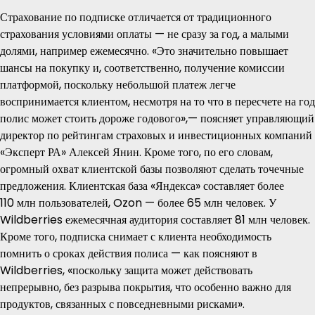
Страхование по подписке отличается от традиционного
страхования условиями оплаты — не сразу за год, а малыми
долями, например ежемесячно. «Это значительно повышает
шансы на покупку и, соответственно, получение комиссии
платформой, поскольку небольшой платеж легче
воспринимается клиентом, несмотря на то что в пересчете на год
полис может стоить дороже годового»,— поясняет управляющий
директор по рейтингам страховых и инвестиционных компаний
«Эксперт РА» Алексей Янин. Кроме того, по его словам,
огромный охват клиентской базы позволяют сделать точечные
предложения. Клиентская база «Яндекса» составляет более
110 млн пользователей, Ozon — более 65 млн человек. У
Wildberries ежемесячная аудитория составляет 81 млн человек.
Кроме того, подписка снимает с клиента необходимость
помнить о сроках действия полиса — как поясняют в
Wildberries, «поскольку защита может действовать
непрерывно, без разрыва покрытия, что особенно важно для
продуктов, связанных с повседневными рисками».