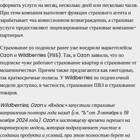
оформить услуги на месяц, несколько дней или несколько часов.
При этом компания выполняет функции страхового агента и
зарабатывает «на комиссионном вознаграждении, а страховые
услуги предоставляют лицензированные страховые компании-
партнеры».
Страхование по подписке ранее уже внедрили маркетплейсы
Ozon и Wildberries (РВБ). Так, в Ozon заявили, что по
подписке «уже работают страхование квартир и страхование от
мошенничества». Причем также предлагаются как ежегодные,
так краткосрочные полисы. У Wildberries по подписочной
модели доступно, в частности, страхование ПВЗ и страхование
товаров.
Wildberries, Ozon и «Яндекс» запустили страховые
направления полтора года назад (см. “Ъ” от 3 октября и 19
ноября 2024 года). Ozon к настоящему времени перешел на
партнерскую модель, которая подразумевает участие в
создании продукта и условий, при этом полностью берет на