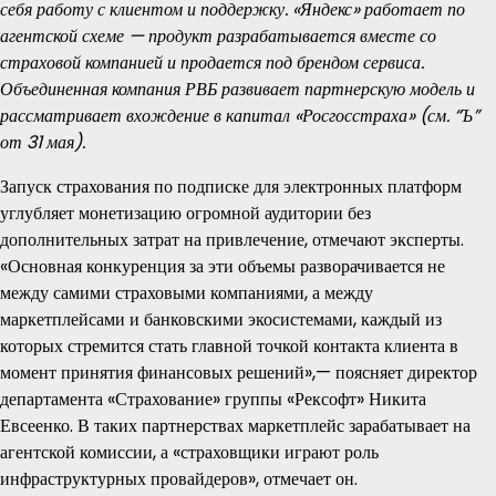
себя работу с клиентом и поддержку. «Яндекс» работает по
агентской схеме — продукт разрабатывается вместе со
страховой компанией и продается под брендом сервиса.
Объединенная компания РВБ развивает партнерскую модель и
рассматривает вхождение в капитал «Росгосстраха» (см. “Ъ”
от 31 мая).
Запуск страхования по подписке для электронных платформ
углубляет монетизацию огромной аудитории без
дополнительных затрат на привлечение, отмечают эксперты.
«Основная конкуренция за эти объемы разворачивается не
между самими страховыми компаниями, а между
маркетплейсами и банковскими экосистемами, каждый из
которых стремится стать главной точкой контакта клиента в
момент принятия финансовых решений»,— поясняет директор
департамента «Страхование» группы «Рексофт» Никита
Евсеенко. В таких партнерствах маркетплейс зарабатывает на
агентской комиссии, а «страховщики играют роль
инфраструктурных провайдеров», отмечает он.