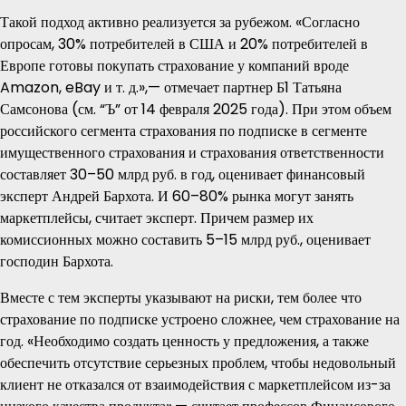
Такой подход активно реализуется за рубежом. «Согласно
опросам, 30% потребителей в США и 20% потребителей в
Европе готовы покупать страхование у компаний вроде
Amazon, eBay и т. д.»,— отмечает партнер Б1 Татьяна
Самсонова (см. “Ъ” от 14 февраля 2025 года). При этом объем
российского сегмента страхования по подписке в сегменте
имущественного страхования и страхования ответственности
составляет 30–50 млрд руб. в год, оценивает финансовый
эксперт Андрей Бархота. И 60–80% рынка могут занять
маркетплейсы, считает эксперт. Причем размер их
комиссионных можно составить 5–15 млрд руб., оценивает
господин Бархота.
Вместе с тем эксперты указывают на риски, тем более что
страхование по подписке устроено сложнее, чем страхование на
год. «Необходимо создать ценность у предложения, а также
обеспечить отсутствие серьезных проблем, чтобы недовольный
клиент не отказался от взаимодействия с маркетплейсом из-за