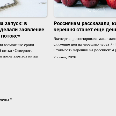
а запуск: в
Россиянам рассказали, к
сделали заявление
черешня станет еще де
 потоке»
Эксперт спрогнозировала максимал
снижение цен на черешню через 7-1
ли возможные сроки
Стоимость черешни на российском
й нитки «Северного
я после взрывов нитка
25 июня, 2026
ечены
*