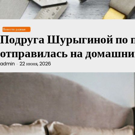
Перейти
к
содержимому
Новости разные
Подруга Шурыгиной по 
отправилась на домашни
admin
22 июня, 2026