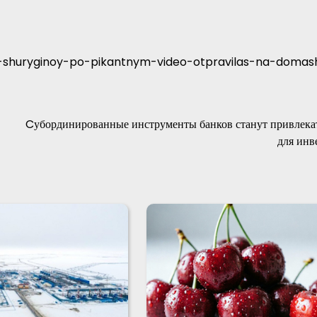
a-shuryginoy-po-pikantnym-video-otpravilas-na-domas
Cубординированные инструменты банков станут привлека
для инв