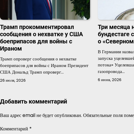
Трамп прокомментировал
Три месяца н
сообщения о нехватке у США
бундестаге 
боеприпасов для войны с
о «Северном
Ираном
В Германии назва
запуска уцелевше
Трамп опроверг сообщения о нехватке
потока» Уцелевша
боеприпасов для войны с Ираном Президент
газопровода…
США Дональд Трамп опроверг…
6 июня, 2026
26 июля, 2026
Добавить комментарий
Ваш адрес email не будет опубликован.
Обязательные поля пом
Комментарий
*