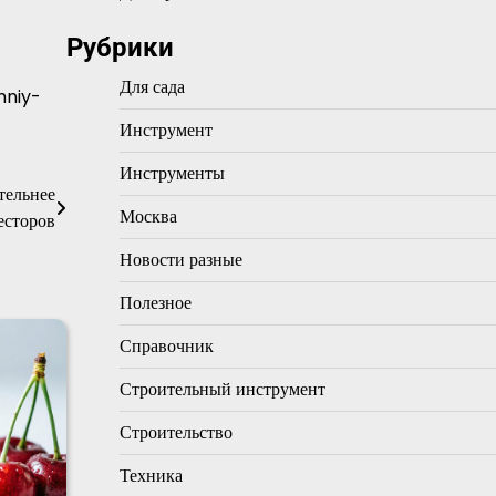
Рубрики
Для сада
hniy-
Инструмент
Инструменты
тельнее
Москва
есторов
Новости разные
Полезное
Справочник
Строительный инструмент
Строительство
Техника