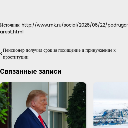
Источник: http://www.mk.ru/social/2026/06/22/podrug
arest.html
Пенсионер получил срок за похищение и принуждение к
Навигация
проституции
по
Связанные записи
записям