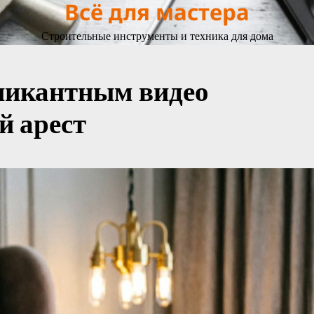
Всё для мастера
Строительные инструменты и техника для дома
пикантным видео
й арест