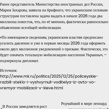
Ранее представитель Министерства иностранных дел России,
Мария Захарова, заявила на брифинге, что украинским силовым
структурам поставлена задача выдать в начале 2026 года два
миллиона повесток, что, по её мнению, фактически равносильно
объявлению всеобщей мобилизации.
«По имеющимся сведениям, украинским властям предписано
усилить давление и уже в первые месяцы 2026 года оформить
около двух миллионов уведомлений о призыве. Фактически, это
будет означать тотальную мобилизацию населения Украины», –
подчеркнула дипломат.
Источник:
http://www.mk.ru/politics/2025/12/25/policeyskie-
razbili-steklo-i-vyshvyrnuli-voditelya-iz-avto-vo-
vremya-mobilizacii-v-kieve.html
Редчайший в мире леопард
Навигация
В России замедляется рост