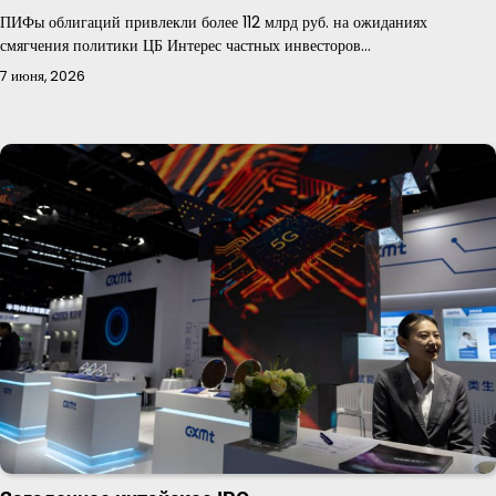
ПИФы облигаций привлекли более 112 млрд руб. на ожиданиях
смягчения политики ЦБ Интерес частных инвесторов…
7 июня, 2026