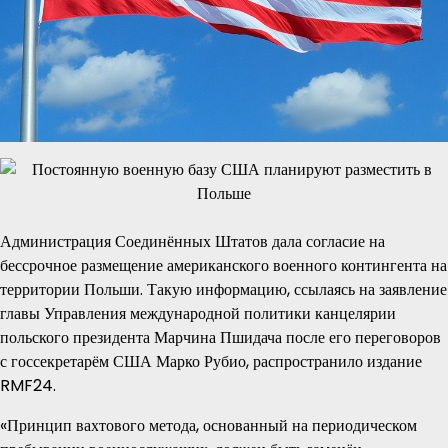
Администрация Соединённых Штатов дала согласие на
бессрочное размещение американского военного контингента на
территории Польши. Такую информацию, ссылаясь на заявление
главы Управления международной политики канцелярии
польского президента Марчина Пшидача после его переговоров
с госсекретарём США Марко Рубио, распространило издание
RMF24.
«Принцип вахтового метода, основанный на периодическом