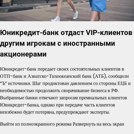
Юникредит-банк отдаст VIP-клиентов
другим игрокам с иностранными
акционерами
Юникредит-банк передает своих состоятельных клиентов в
ОТП-банк и Азиатско-Тихоокеанский банк (АТБ), сообщили
“Ъ” источники. Шаг продиктован давлением со стороны ЕЦБ и
необходимостью продолжить сворачивание бизнеса в РФ.
Выбранные банки отвечают запросам премиальных клиентов
Юникредит-банка, однако при передаче часть клиентов
неизбежно будет потеряна, предупреждают эксперты.
Выйти из полноэкранного режима Развернуть на весь экран