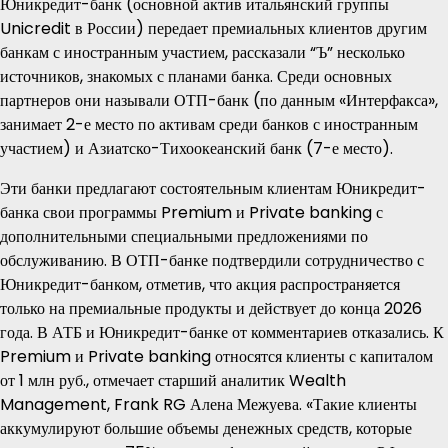
Юникредит-банк (основной актив итальянский группы
Unicredit в России) передает премиальных клиентов другим
банкам с иностранным участием, рассказали “Ъ” несколько
источников, знакомых с планами банка. Среди основных
партнеров они называли ОТП-банк (по данным «Интерфакса»,
занимает 2-е место по активам среди банков с иностранным
участием) и Азиатско-Тихоокеанский банк (7-е место).
Эти банки предлагают состоятельным клиентам Юникредит-
банка свои программы Premium и Private banking с
дополнительными специальными предложениями по
обслуживанию. В ОТП-банке подтвердили сотрудничество с
Юникредит-банком, отметив, что акция распространяется
только на премиальные продукты и действует до конца 2026
года. В АТБ и Юникредит-банке от комментариев отказались. К
Premium и Private banking относятся клиенты с капиталом
от 1 млн руб., отмечает старший аналитик Wealth
Management, Frank RG Алена Межуева. «Такие клиенты
аккумулируют большие объемы денежных средств, которые