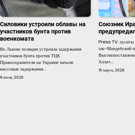
Силовики устроили облавы на
Союзник Ир
участников бунта против
предупредил
военкомата
Press TV: хуситы
эль-Мандебский 
Во Львове полиция устроила задержания
Высокопоставленн
участников бунта против ТЦК
Алла»…
Правоохранители на Украине начали
массовые задержания…
15 марта, 2026
9 июля, 2026