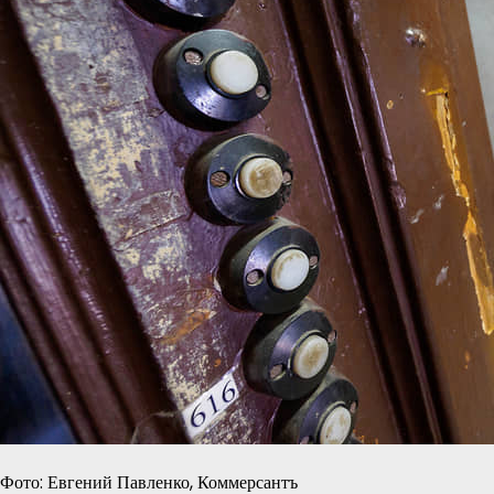
Фото: Евгений Павленко, Коммерсантъ