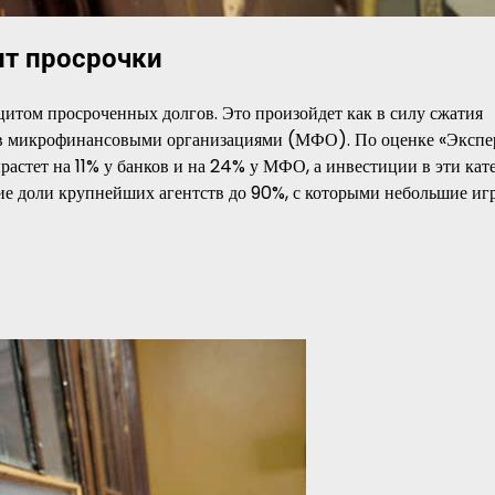
ит просрочки
цитом просроченных долгов. Это произойдет как в силу сжатия
ов микрофинансовыми организациями (МФО). По оценке «Экспер
растет на 11% у банков и на 24% у МФО, а инвестиции в эти кат
ие доли крупнейших агентств до 90%, с которыми небольшие иг