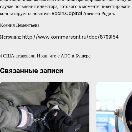
случае появления инвестора, готового в моменте инвестировать
констатирует основатель Rodin.Capital Алексей Родин.
Ксения Дементьева
Источник: http://www.kommersant.ru/doc/8799154
США атаковали Иран: что с АЭС в Бушере
Навигация
по
Связанные записи
записям