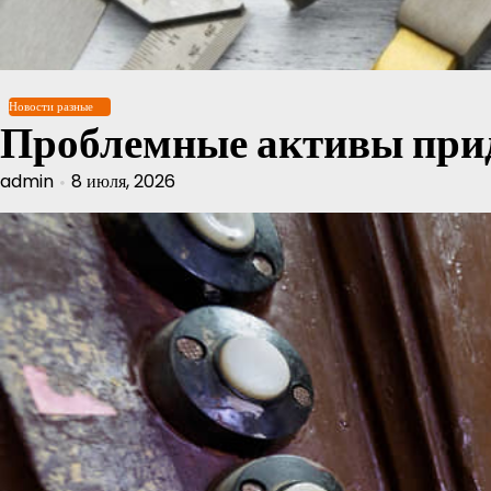
Перейти
к
содержимому
Новости разные
Проблемные активы прид
admin
8 июля, 2026