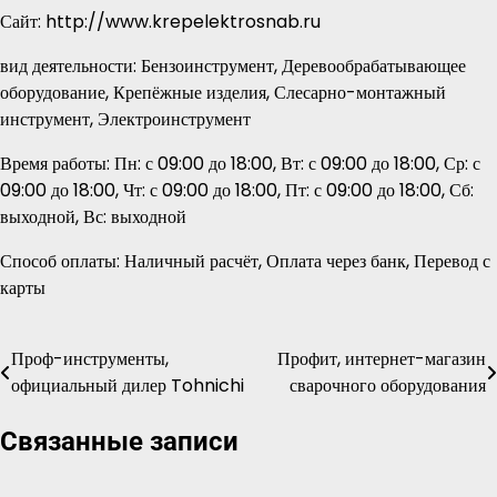
Сайт: http://www.krepelektrosnab.ru
вид деятельности: Бензоинструмент, Деревообрабатывающее
оборудование, Крепёжные изделия, Слесарно-монтажный
инструмент, Электроинструмент
Время работы: Пн: с 09:00 до 18:00, Вт: с 09:00 до 18:00, Ср: с
09:00 до 18:00, Чт: с 09:00 до 18:00, Пт: с 09:00 до 18:00, Сб:
выходной, Вс: выходной
Способ оплаты: Наличный расчёт, Оплата через банк, Перевод с
карты
Проф-инструменты,
Профит, интернет-магазин
Навигация
официальный дилер Tohnichi
сварочного оборудования
по
Связанные записи
записям