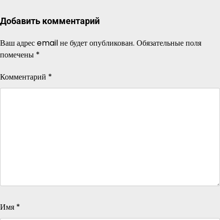
Добавить комментарий
Ваш адрес email не будет опубликован.
Обязательные поля
помечены
*
Комментарий
*
Имя
*