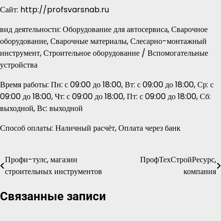
Сайт: http://profsvarsnab.ru
вид деятельности: Оборудование для автосервиса, Сварочное
оборудование, Сварочные материалы, Слесарно-монтажный
инструмент, Строительное оборудование / Вспомогательные
устройства
Время работы: Пн: с 09:00 до 18:00, Вт: с 09:00 до 18:00, Ср: с
09:00 до 18:00, Чт: с 09:00 до 18:00, Пт: с 09:00 до 18:00, Сб:
выходной, Вс: выходной
Способ оплаты: Наличный расчёт, Оплата через банк
Профи-тулс, магазин
ПрофТехСтройРесурс,
Навигация
строительных инструментов
компания
по
Связанные записи
записям