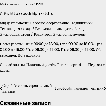
Мобильный Телефон: nan
Сайт: http://podshipnik-td.ru
вид деятельности: Насосное оборудование, Подшипники,
Техника для склада / Вспомогательные устройства,
Электродвигатели / Редукторы, Электроинструмент
Время работы: Пн: с 09:00 до 18:00, Вт: с 09:00 до 18:00, Ср: с
09:00 до 18:00, Чт: с 09:00 до 18:00, Пт: с 09:00 до 18:00, Сб:
выходной, Вс: выходной
Способ оплаты: Наличный расчёт, Оплата через банк, Перевод с
карты
Строй Ассорти, строительный
Навигация
Eurotools, интернет-магазин
магазин
по
Связанные записи
записям