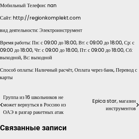
Мобильный Телефон: nan
Сайт: http://regionkomplekt.com
вид деятельности: Электроинструмент
Время работы: Пн: с 09:00 до 18:00, Вт: с 09:00 до 18:00, Ср: с
09:00 до 18:00, Чт: с 09:00 до 18:00, Пт: с 09:00 до 18:00, Сб:
выходной, Вс: выходной
Способ оплаты: Наличный расчёт, Оплата через банк, Перевод с
карты
Группа из 16 школьников не
Навигация
Epica star, магазин
может вернуться в Россию из
инструментов
по
ОАЭ в разгар ракетных атак
записям
Связанные записи